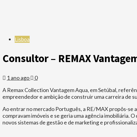
Lisboa
Consultor – REMAX Vantagem
1 ano ago
0
A Remax Collection Vantagem Aqua, em Setúbal, referência 
empreendedor e ambição de construir uma carreira de suc
Ao entrar no mercado Português, a RE/MAX propôs-se apl
compravam imóveis e se geria uma agência imobiliária. O 
novos sistemas de gestão e de marketing e profissionaliza