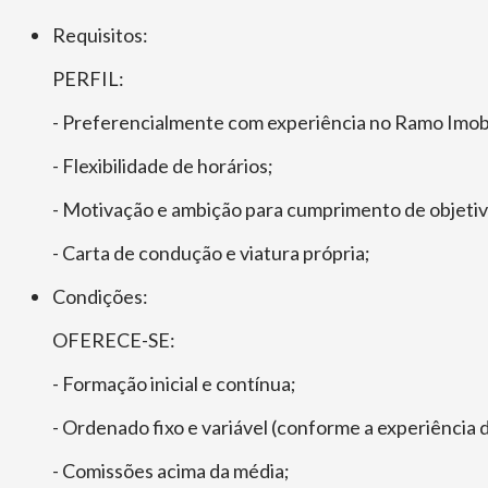
Requisitos:
PERFIL:
- Preferencialmente com experiência no Ramo Imobi
- Flexibilidade de horários;
- Motivação e ambição para cumprimento de objetiv
- Carta de condução e viatura própria;
Condições:
OFERECE-SE:
- Formação inicial e contínua;
- Ordenado fixo e variável (conforme a experiência
- Comissões acima da média;