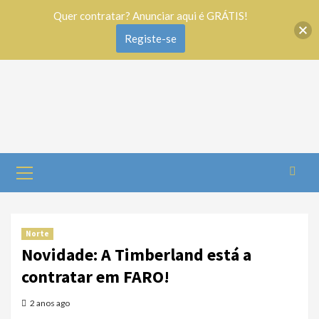
Quer contratar? Anunciar aqui é GRÁTIS!
Registe-se
Norte
Novidade: A Timberland está a
contratar em FARO!
2 anos ago