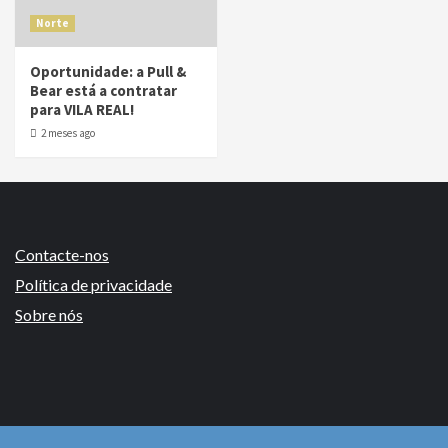
Norte
Oportunidade: a Pull &
Bear está a contratar
para VILA REAL!
2 meses ago
Contacte-nos
Política de privacidade
Sobre nós