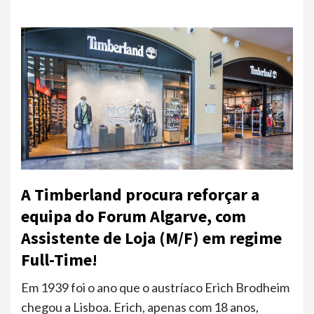
A Timberland procura reforçar a
equipa do Forum Algarve, com
Assistente de Loja (M/F) em regime
Full-Time!
Em 1939 foi o ano que o austríaco Erich Brodheim
chegou a Lisboa. Erich, apenas com 18 anos,