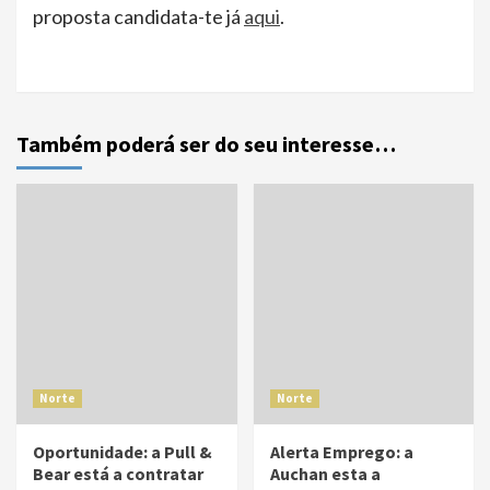
proposta candidata-te já
aqui
.
Também poderá ser do seu interesse…
Norte
Norte
Oportunidade: a Pull &
Alerta Emprego: a
Bear está a contratar
Auchan esta a