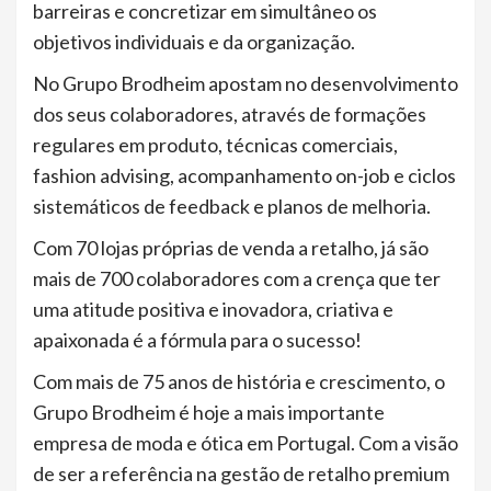
barreiras e concretizar em simultâneo os
objetivos individuais e da organização.
No Grupo Brodheim apostam no desenvolvimento
dos seus colaboradores, através de formações
regulares em produto, técnicas comerciais,
fashion advising, acompanhamento on-job e ciclos
sistemáticos de feedback e planos de melhoria.
Com 70 lojas próprias de venda a retalho, já são
mais de 700 colaboradores com a crença que ter
uma atitude positiva e inovadora, criativa e
apaixonada é a fórmula para o sucesso!
Com mais de 75 anos de história e crescimento, o
Grupo Brodheim é hoje a mais importante
empresa de moda e ótica em Portugal. Com a visão
de ser a referência na gestão de retalho premium