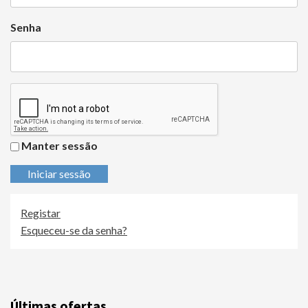
Senha
Manter sessão
Iniciar sessão
Registar
Esqueceu-se da senha?
Últimas ofertas