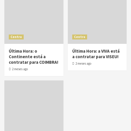
Centro
Centro
Última Hora: o
Última Hora: a VIVA está
Continente está a
a contratar para VISEU!
contratar para COIMBRA!
2 meses ago
2 meses ago