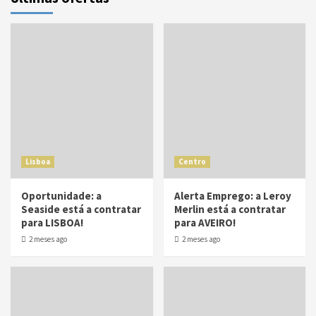
Lisboa
Centro
Oportunidade: a
Alerta Emprego: a Leroy
Seaside está a contratar
Merlin está a contratar
para LISBOA!
para AVEIRO!
2 meses ago
2 meses ago