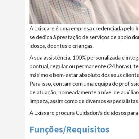
A Lxiscare é uma empresa credenciada pelo In
se dedica à prestação de serviços de apoio dom
idosos, doentes e crianças.
A sua assistência, 100% personalizada e integr
pontual, regular ou permanente (24 horas), 
máximo e bem-estar absoluto dos seus cliente
Para isso, contam com uma equipa de profissio
de atuação, nomeadamente a nível de auxiliar
limpeza, assim como de diversos especialistas 
A Lxisxare procura Cuidador/a de idosos para
Funções/Requisitos