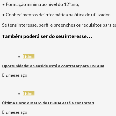
• Formação mínima ao nível do 12ºano;
• Conhecimentos de informática na ótica do utilizador.
Se tens interesse, perfil e preenches os requisitos para e
Também poderá ser do seu interesse…
Lisboa
Oportunidade: a Seaside está a contratar para LISBOA!
2 meses ago
Lisboa
Última Hora: o Metro de LISBOA está a contratar!
2 meses ago