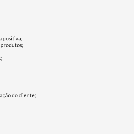
 positiva;
s produtos;
;
ação do cliente;