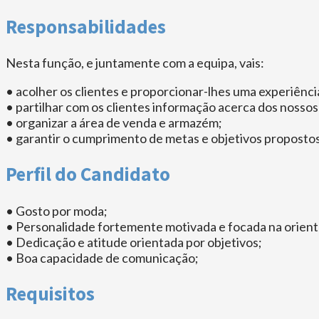
Responsabilidades
Nesta função, e juntamente com a equipa, vais:
• acolher os clientes e proporcionar-lhes uma experiência
• partilhar com os clientes informação acerca dos nosso
• organizar a área de venda e armazém;
• garantir o cumprimento de metas e objetivos propostos
Perfil do Candidato
• Gosto por moda;
• Personalidade fortemente motivada e focada na orient
• Dedicação e atitude orientada por objetivos;
• Boa capacidade de comunicação;
Requisitos