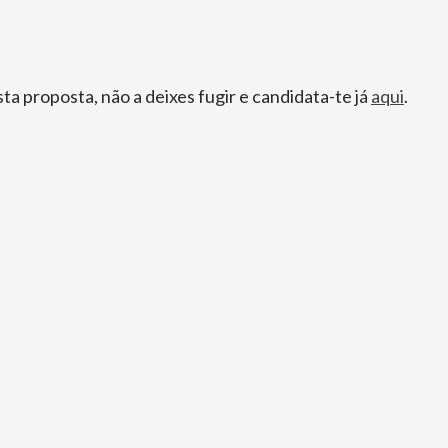
sta proposta, não a deixes fugir e candidata-te já
aqui
.