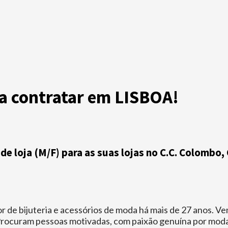
 a contratar em LISBOA!
 de loja (M/F) para as suas lojas no C.C. Colomb
de bijuteria e acessórios de moda há mais de 27 anos. Vem 
rocuram pessoas motivadas, com paixão genuína por moda e