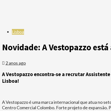
Lisboa
Novidade: A Vestopazzo está
2 anos ago
A Vestopazzo encontra-se a recrutar Assistente
Lisboa!
A Vestopazzo é uma marca internacional que atua no setor 
Centro Comercial Colombo. Forte projeto de expansão. P