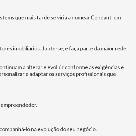
ystems que mais tarde se viria a nomear Cendant, em
es imobiliários. Junte-se, e faça parte da maior rede
ontinuam a alterar e evoluir conforme as exigências e
sonalizar e adaptar os serviços profissionais que
um empreendedor.
acompanhá-lo na evolução do seu negócio.