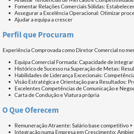
Fomentar Relações Comerciais Sólidas: Estabelecer p
Assegurar a Excelência Operacional: Otimizar proce
Ajudar a equipa a crescer
Perfil que Procuram
Experiência Comprovada como Diretor Comercial no merc
Equipa Comercial Formada: Capacidade de integrar e
Histórico de Sucesso na Superação de Metas: Resul
Habilidades de Liderança Excecionais: Competência
Visão Estratégica e Orientação para Resultados: P
Excelentes Competências de Comunicação e Negoc
Carta de Condução e Viatura própria
O Que Oferecem
Remuneração Atraente: Salário base competitivo +
Integração numa Empresa em Crescimento: Ambiente