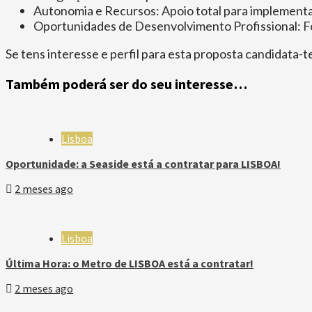
Autonomia e Recursos: Apoio total para implementar
Oportunidades de Desenvolvimento Profissional: Fo
Se tens interesse e perfil para esta proposta candidata-t
Também poderá ser do seu interesse…
Lisboa
Oportunidade: a Seaside está a contratar para LISBOA!
2 meses ago
Lisboa
Última Hora: o Metro de LISBOA está a contratar!
2 meses ago