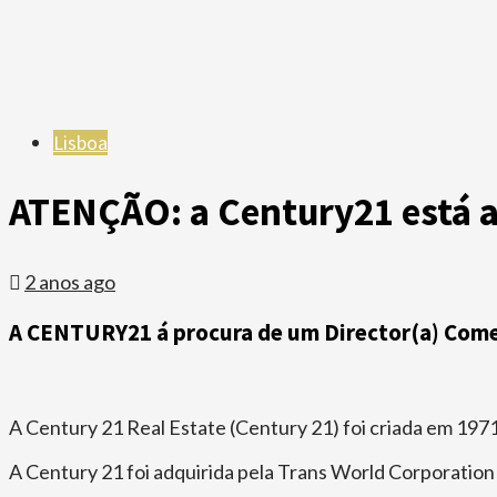
Lisboa
ATENÇÃO: a Century21 está a
2 anos ago
A CENTURY21 á procura de um Director(a) Comer
A Century 21 Real Estate (Century 21) foi criada em 1971 
A Century 21 foi adquirida pela Trans World Corporatio