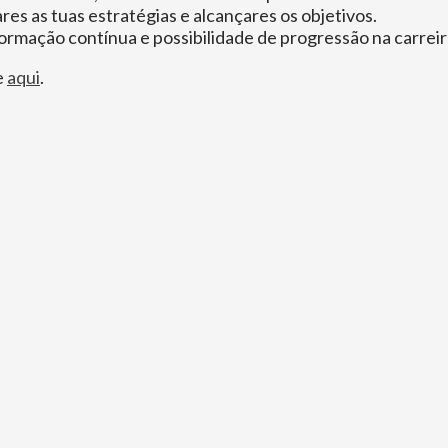
es as tuas estratégias e alcançares os objetivos.
rmação contínua e possibilidade de progressão na carreir
e
aqui
.