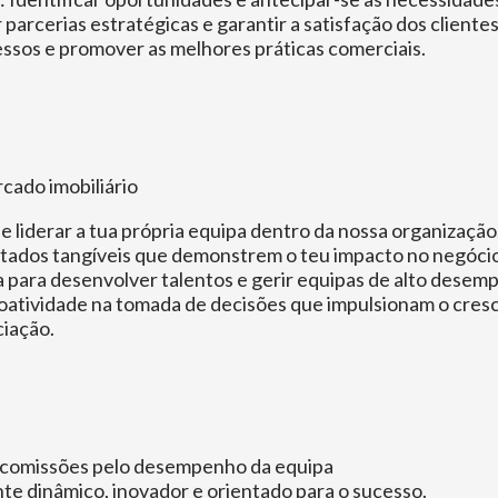
arcerias estratégicas e garantir a satisfação dos clientes
ssos e promover as melhores práticas comerciais.
ado imobiliário
 liderar a tua própria equipa dentro da nossa organização
tados tangíveis que demonstrem o teu impacto no negócio
 para desenvolver talentos e gerir equipas de alto desem
roatividade na tomada de decisões que impulsionam o cres
iação.
 comissões pelo desempenho da equipa
 dinâmico, inovador e orientado para o sucesso.