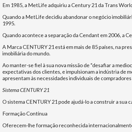
Em 1985, a MetLife adquiriu a Century 21 da Trans Worl
Quando a MetLife decidiu abandonar o negócio imobiliário
1995.
Quando acontece a separação da Cendant em 2006, a Cen
A Marca CENTURY 21 está em mais de 85 países, na presen
imobiliária do mundo.
Ao manter-se fiel à sua nova missão de “desafiar a medio
expectativas dos clientes, e impulsionam a indústria de 
apresentam às necessidades individuais de compradores
Sistema CENTURY 21
O sistema CENTURY 21 pode ajudá-lo a construir a sua c
Formação Contínua
Oferecem-lhe formação reconhecida internacionalmente,