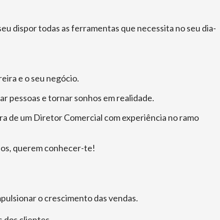
eu dispor todas as ferramentas que necessita no seu dia-
reira e o seu negócio.
ar pessoas e tornar sonhos em realidade.
cura de um Diretor Comercial com experiência no ramo
fios, querem conhecer-te!
pulsionar o crescimento das vendas.
 dos clientes.