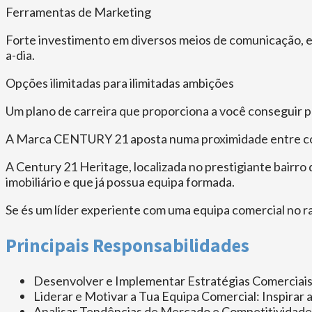
Ferramentas de Marketing
Forte investimento em diversos meios de comunicação, em
a-dia.
Opções ilimitadas para ilimitadas ambições
Um plano de carreira que proporciona a você conseguir pas
A Marca CENTURY 21 aposta numa proximidade entre consu
A Century 21 Heritage, localizada no prestigiante bairr
imobiliário e que já possua equipa formada.
Se és um líder experiente com uma equipa comercial no r
Principais Responsabilidades
Desenvolver e Implementar Estratégias Comerciais
Liderar e Motivar a Tua Equipa Comercial: Inspirar a
Analisar Tendências de Mercado e Competitividade: 