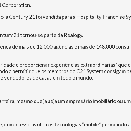
d Corporation.
, a Century 21 foi vendida para a Hospitality Franchise S
tury 21 tornou-se parte da Realogy.
ça de mais de 12.000 agências e mais de 148.000 consultor
cridade e proporcionar experiências extraordinárias” que c
modo a permitir que os membros do C21 System consigam per
 e vendedores de casas em todo o mundo.
arreira, mesmo que já seja um empresário imobiliário ou 
 com acesso às últimas tecnologias “mobile” permitindo 