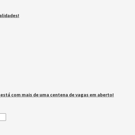
alidades!
n está com mais de uma centena de vagas em aberto!