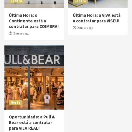
Centro
Centro
Última Hora: o
Última Hora: a VIVA está
Continente está a
a contratar para VISEU!
contratar para COIMBRA!
2 meses ago
2 meses ago
Norte
Oportunidade: a Pull &
Bear está a contratar
para VILA REAL!