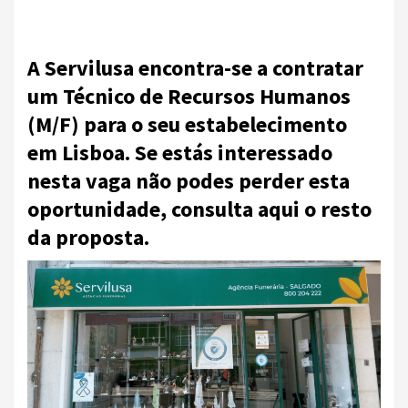
A Servilusa encontra-se a contratar
um Técnico de Recursos Humanos
(M/F) para o seu estabelecimento
em Lisboa. Se estás interessado
nesta vaga não podes perder esta
oportunidade, consulta aqui o resto
da proposta.