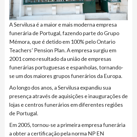
A Servilusa é a maior e mais moderna empresa
funerária de Portugal, fazendo parte do Grupo
Mémora, que é detido em 100% pelo Ontario
Teachers’ Pension Plan. A empresa surgiu em
2001 como resultado da união de empresas
funerárias portuguesas e espanholas, tornando-
se um dos maiores grupos funerários da Europa.
Ao longo dos anos, a Servilusa expandiu sua
presença através de aquisições e inaugurações de
lojas e centros funerários em diferentes regiões
de Portugal.
Em 2005, tornou-se a primeira empresa funerária
a obter a certificação pela norma NP EN