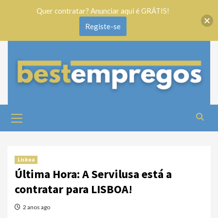
Quer contratar? Anunciar aqui é GRÁTIS!
Registe-se
Lisboa
Última Hora: A Servilusa está a
contratar para LISBOA!
2 anos ago