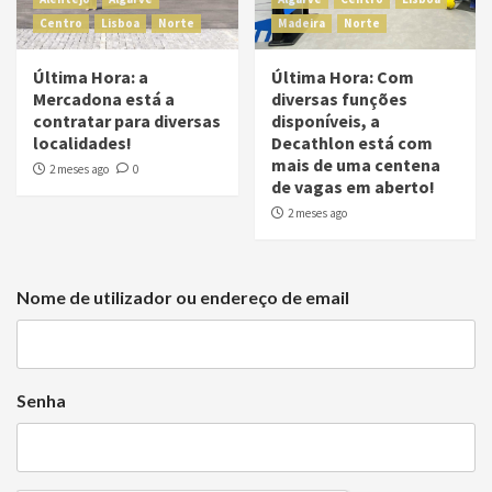
Centro
Lisboa
Norte
Madeira
Norte
Última Hora: a
Última Hora: Com
Mercadona está a
diversas funções
contratar para diversas
disponíveis, a
localidades!
Decathlon está com
mais de uma centena
2 meses ago
0
de vagas em aberto!
2 meses ago
Nome de utilizador ou endereço de email
Senha