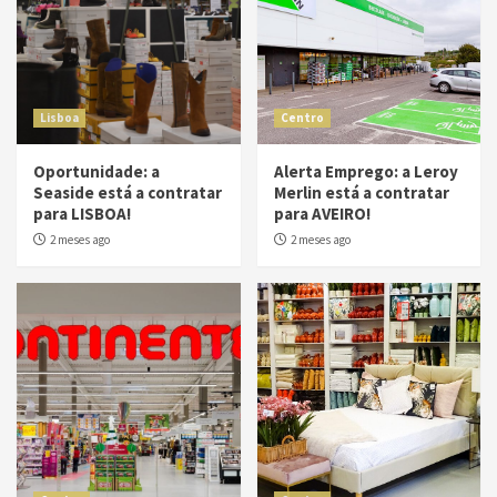
Lisboa
Centro
Oportunidade: a
Alerta Emprego: a Leroy
Seaside está a contratar
Merlin está a contratar
para LISBOA!
para AVEIRO!
2 meses ago
2 meses ago