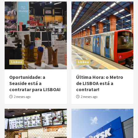
Lisboa
Lisboa
Oportunidade: a
Última Hora: o Metro
Seaside está a
de LISBOA está a
contratar para LISBOA!
contratar!
2 meses ago
2 meses ago