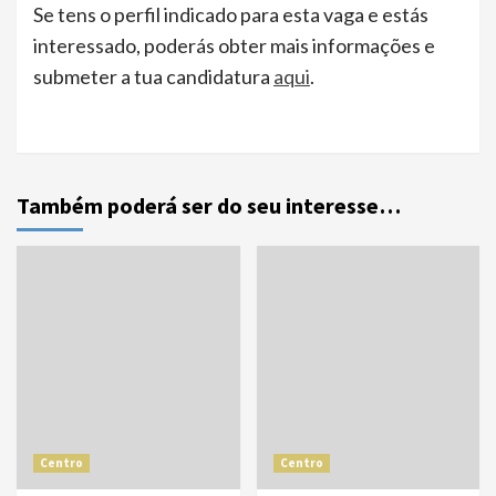
Se tens o perfil indicado para esta vaga e estás
interessado, poderás obter mais informações e
submeter a tua candidatura
aqui
.
Também poderá ser do seu interesse…
Centro
Centro