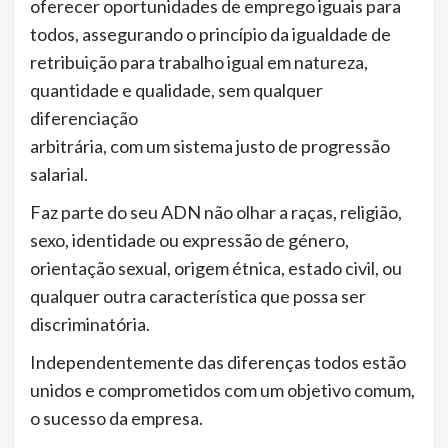
oferecer oportunidades de emprego iguais para
todos, assegurando o princípio da igualdade de
retribuição para trabalho igual em natureza,
quantidade e qualidade, sem qualquer
diferenciação
arbitrária, com um sistema justo de progressão
salarial.
Faz parte do seu ADN não olhar a raças, religião,
sexo, identidade ou expressão de género,
orientação sexual, origem étnica, estado civil, ou
qualquer outra característica que possa ser
discriminatória.
Independentemente das diferenças todos estão
unidos e comprometidos com um objetivo comum,
o sucesso da empresa.