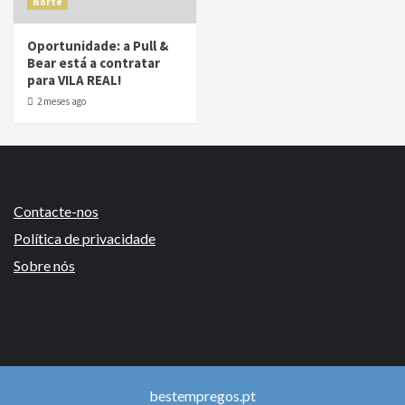
Norte
Oportunidade: a Pull &
Bear está a contratar
para VILA REAL!
2 meses ago
Contacte-nos
Política de privacidade
Sobre nós
bestempregos.pt