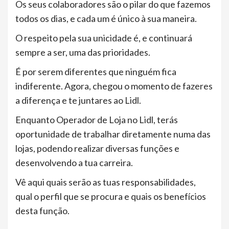
Os seus colaboradores são o pilar do que fazemos
todos os dias, e cada um é único à sua maneira.
O respeito pela sua unicidade é, e continuará
sempre a ser, uma das prioridades.
É por serem diferentes que ninguém fica
indiferente. Agora, chegou o momento de fazeres
a diferença e te juntares ao Lidl.
Enquanto Operador de Loja no Lidl, terás
oportunidade de trabalhar diretamente numa das
lojas, podendo realizar diversas funções e
desenvolvendo a tua carreira.
Vê aqui quais serão as tuas responsabilidades,
qual o perfil que se procura e quais os benefícios
desta função.