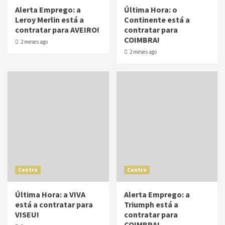
Alerta Emprego: a
Última Hora: o
Leroy Merlin está a
Continente está a
contratar para AVEIRO!
contratar para
COIMBRA!
2 meses ago
2 meses ago
Centro
Centro
Última Hora: a VIVA
Alerta Emprego: a
está a contratar para
Triumph está a
VISEU!
contratar para
COIMBRA!