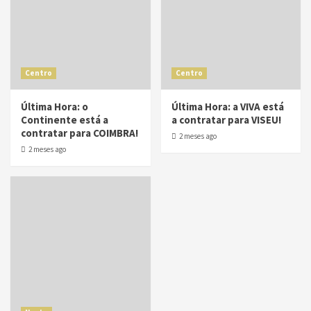
Centro
Centro
Última Hora: o
Última Hora: a VIVA está
Continente está a
a contratar para VISEU!
contratar para COIMBRA!
2 meses ago
2 meses ago