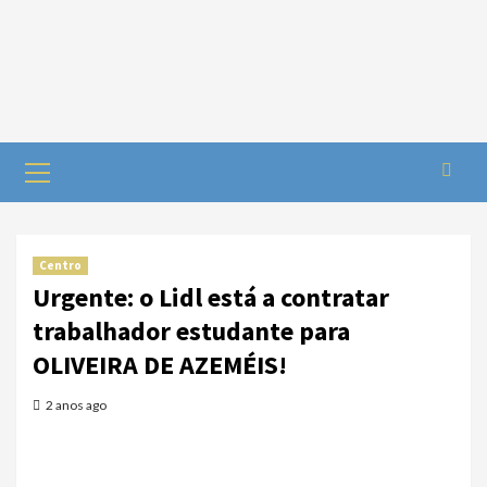
Centro
Urgente: o Lidl está a contratar
trabalhador estudante para
OLIVEIRA DE AZEMÉIS!
2 anos ago