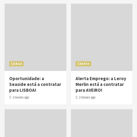
Lisboa
Centro
Oportunidade: a
Alerta Emprego: a Leroy
Seaside está a contratar
Merlin está a contratar
para LISBOA!
para AVEIRO!
2 meses ago
2 meses ago