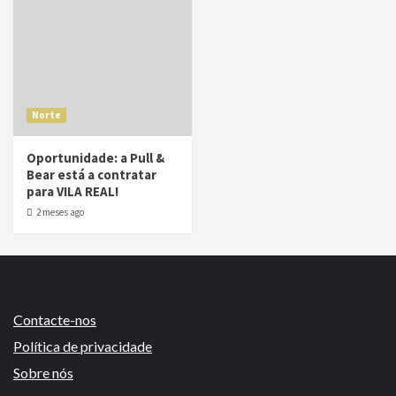
Norte
Oportunidade: a Pull &
Bear está a contratar
para VILA REAL!
2 meses ago
Contacte-nos
Política de privacidade
Sobre nós