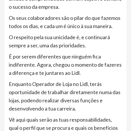
o sucesso da empresa.
Os seus colaboradores são o pilar do que fazemos
todos os dias, e cada um é único à sua maneira.
O respeito pela sua unicidade é, e continuará
sempre a ser, uma das prioridades.
É por serem diferentes que ninguém fica
indiferente. Agora, chegou o momento de fazeres
a diferença e te juntares ao Lidl.
Enquanto Operador de Loja no Lidl, terás
oportunidade de trabalhar diretamente numa das
lojas, podendo realizar diversas funções e
desenvolvendo a tua carreira.
Vê aqui quais serão as tuas responsabilidades,
qual o perfil que se procura e quais os benefícios