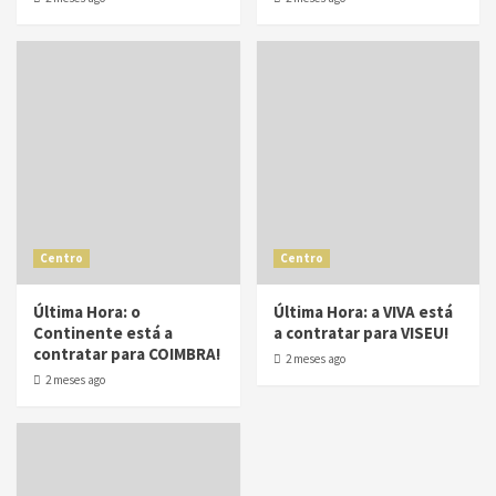
Centro
Centro
Última Hora: o
Última Hora: a VIVA está
Continente está a
a contratar para VISEU!
contratar para COIMBRA!
2 meses ago
2 meses ago