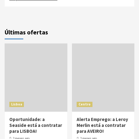
Últimas ofertas
Lisboa
Centro
Oportunidade: a
Alerta Emprego: a Leroy
Seaside está a contratar
Merlin está a contratar
para LISBOA!
para AVEIRO!
2 meses ago
2 meses ago