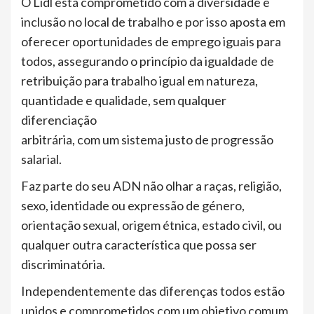
O Lidl está comprometido com a diversidade e
inclusão no local de trabalho e por isso aposta em
oferecer oportunidades de emprego iguais para
todos, assegurando o princípio da igualdade de
retribuição para trabalho igual em natureza,
quantidade e qualidade, sem qualquer
diferenciação
arbitrária, com um sistema justo de progressão
salarial.
Faz parte do seu ADN não olhar a raças, religião,
sexo, identidade ou expressão de género,
orientação sexual, origem étnica, estado civil, ou
qualquer outra característica que possa ser
discriminatória.
Independentemente das diferenças todos estão
unidos e comprometidos com um objetivo comum,