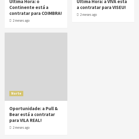
Última Hora: o
Última Hora: a VIVA está
Continente está a
a contratar para VISEU!
contratar para COIMBRA!
2 meses ago
2 meses ago
Norte
Oportunidade: a Pull &
Bear está a contratar
para VILA REAL!
2 meses ago