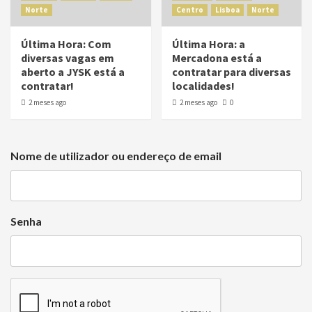
Norte
Centro
Lisboa
Norte
Última Hora: Com
Última Hora: a
diversas vagas em
Mercadona está a
aberto a JYSK está a
contratar para diversas
contratar!
localidades!
2 meses ago
2 meses ago
0
Nome de utilizador ou endereço de email
Senha