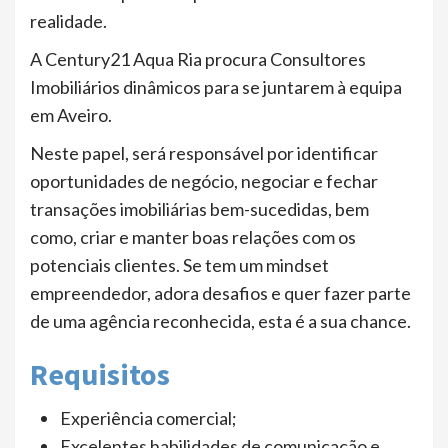
realidade.
A Century21 Aqua Ria procura Consultores
Imobiliários dinâmicos para se juntarem à equipa
em Aveiro.
Neste papel, será responsável por identificar
oportunidades de negócio, negociar e fechar
transações imobiliárias bem-sucedidas, bem
como, criar e manter boas relações com os
potenciais clientes. Se tem um mindset
empreendedor, adora desafios e quer fazer parte
de uma agência reconhecida, esta é a sua chance.
Requisitos
Experiência comercial;
Excelentes habilidades de comunicação e