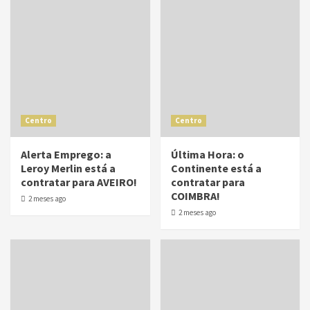
Centro
Centro
Alerta Emprego: a
Última Hora: o
Leroy Merlin está a
Continente está a
contratar para AVEIRO!
contratar para
COIMBRA!
2 meses ago
2 meses ago