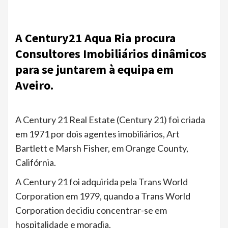
A Century21 Aqua Ria procura
Consultores Imobiliários dinâmicos
para se juntarem à equipa em
Aveiro.
A Century 21 Real Estate (Century 21) foi criada
em 1971 por dois agentes imobiliários, Art
Bartlett e Marsh Fisher, em Orange County,
Califórnia.
A Century 21 foi adquirida pela Trans World
Corporation em 1979, quando a Trans World
Corporation decidiu concentrar-se em
hospitalidade e moradia.