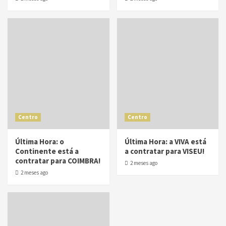
Centro
Centro
Última Hora: o
Última Hora: a VIVA está
Continente está a
a contratar para VISEU!
contratar para COIMBRA!
2 meses ago
2 meses ago