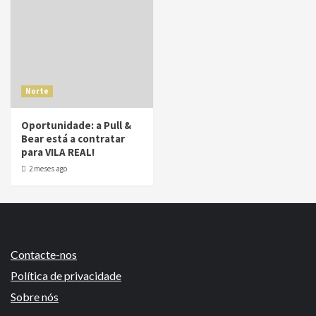
Norte
Oportunidade: a Pull &
Bear está a contratar
para VILA REAL!
2 meses ago
Contacte-nos
Política de privacidade
Sobre nós