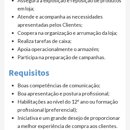
Assegura a exposição e reposição de produtos
em loja;
Atende e acompanha as necessidades
apresentadas pelos Clientes;
Coopera na organização e arrumação da loja;
Realiza tarefas de caixa;
Apoia operacionalmente o armazém;
Participa na preparação de campanhas.
Requisitos
Boas competências de comunicação;
Boa apresentação e postura profissional;
Habilitações ao nível do 12º ano ou formação
profissional (preferencial);
Iniciativa e um grande desejo de proporcionar
a melhor experiência de compra aos clientes.