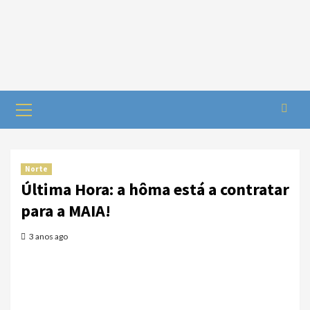
Norte
Última Hora: a hôma está a contratar
para a MAIA!
3 anos ago