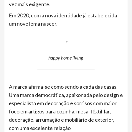
vez mais exigente.
Em 2020, com a nova identidade já estabelecida
um novo lema nascer.
happy home living
A marca afirma-se como sendo a cada das casas.
Uma marca democrática, apaixonada pelo design e
especialista em decoração e sorrisos com maior
foco em artigos para cozinha, mesa, têxtil-lar,
decoração, arrumação e mobiliário de exterior,
com uma excelente relação