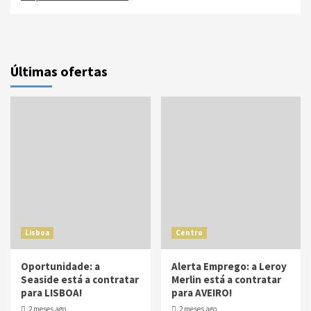
Últimas ofertas
Lisboa
Centro
Oportunidade: a
Alerta Emprego: a Leroy
Seaside está a contratar
Merlin está a contratar
para LISBOA!
para AVEIRO!
2 meses ago
2 meses ago