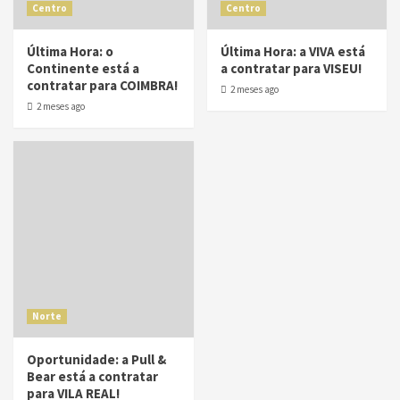
Centro
Centro
Última Hora: o
Última Hora: a VIVA está
Continente está a
a contratar para VISEU!
contratar para COIMBRA!
2 meses ago
2 meses ago
Norte
Oportunidade: a Pull &
Bear está a contratar
para VILA REAL!