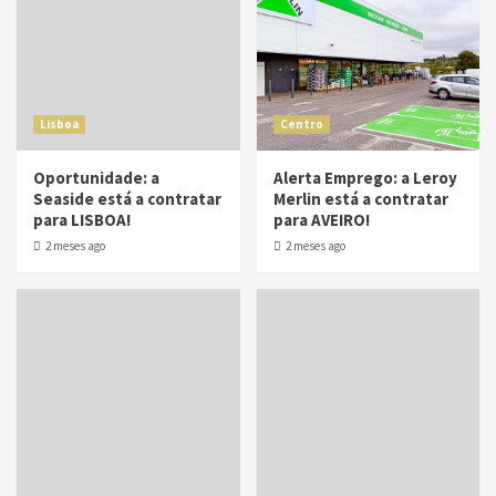
Lisboa
Centro
Oportunidade: a
Alerta Emprego: a Leroy
Seaside está a contratar
Merlin está a contratar
para LISBOA!
para AVEIRO!
2 meses ago
2 meses ago