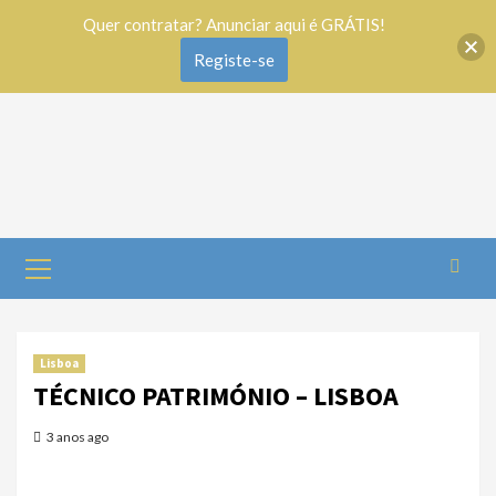
Quer contratar? Anunciar aqui é GRÁTIS!
Registe-se
Lisboa
TÉCNICO PATRIMÓNIO – LISBOA
3 anos ago