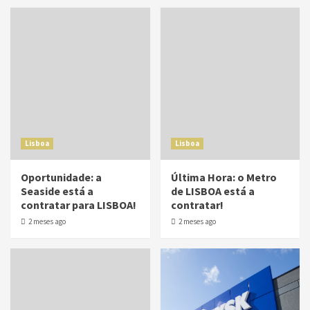
Lisboa
Lisboa
Oportunidade: a
Última Hora: o Metro
Seaside está a
de LISBOA está a
contratar para LISBOA!
contratar!
2 meses ago
2 meses ago