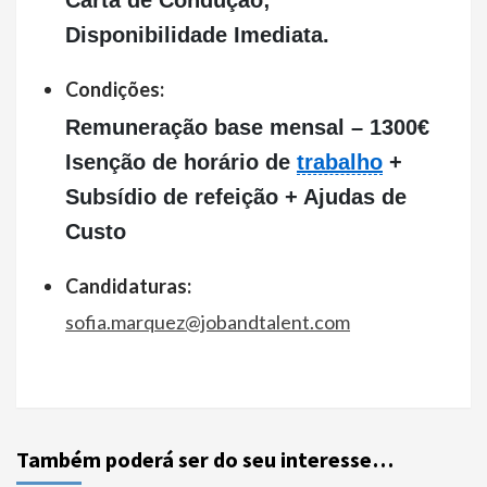
Carta de Condução;
Disponibilidade Imediata.
Condições:
Remuneração base mensal – 1300€
Isenção de horário de
trabalho
+
Subsídio de refeição + Ajudas de
Custo
Candidaturas:
sofia.marquez@jobandtalent.com
Também poderá ser do seu interesse…