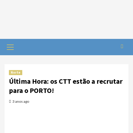
Norte
Última Hora: os CTT estão a recrutar
para o PORTO!
3 anos ago