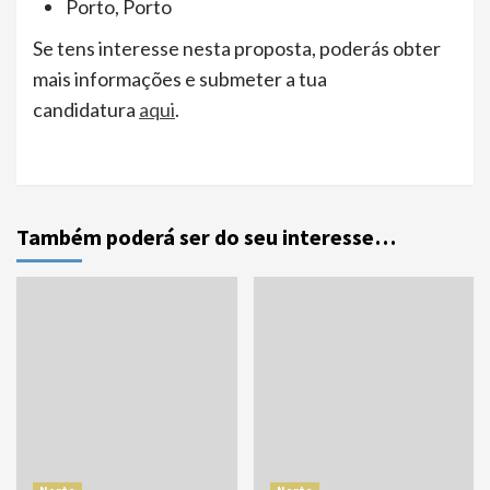
Porto, Porto
Se tens interesse nesta proposta, poderás obter
mais informações e submeter a tua
candidatura
aqui
.
Também poderá ser do seu interesse…