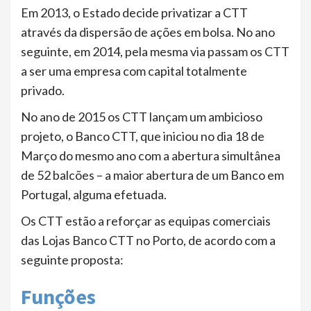
Em 2013, o Estado decide privatizar a CTT
através da dispersão de ações em bolsa. No ano
seguinte, em 2014, pela mesma via passam os CTT
a ser uma empresa com capital totalmente
privado.
No ano de 2015 os CTT lançam um ambicioso
projeto, o Banco CTT, que iniciou no dia 18 de
Março do mesmo ano com a abertura simultânea
de 52 balcões – a maior abertura de um Banco em
Portugal, alguma efetuada.
Os CTT estão a reforçar as equipas comerciais
das Lojas Banco CTT no Porto, de acordo com a
seguinte proposta:
Funções