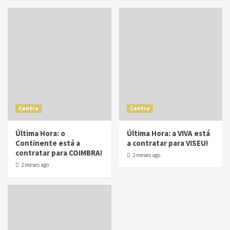
Centro
Centro
Última Hora: o
Última Hora: a VIVA está
Continente está a
a contratar para VISEU!
contratar para COIMBRA!
2 meses ago
2 meses ago