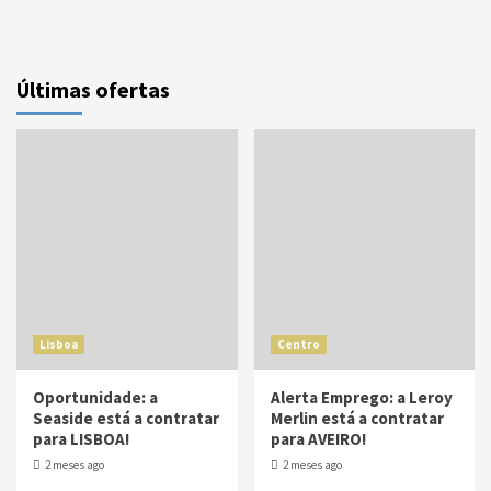
Últimas ofertas
Lisboa
Centro
Oportunidade: a
Alerta Emprego: a Leroy
Seaside está a contratar
Merlin está a contratar
para LISBOA!
para AVEIRO!
2 meses ago
2 meses ago