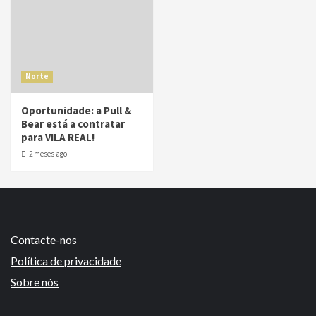
Norte
Oportunidade: a Pull &
Bear está a contratar
para VILA REAL!
2 meses ago
Contacte-nos
Política de privacidade
Sobre nós