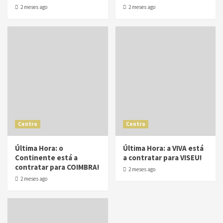
2 meses ago
2 meses ago
Centro
Centro
Última Hora: o
Última Hora: a VIVA está
Continente está a
a contratar para VISEU!
contratar para COIMBRA!
2 meses ago
2 meses ago