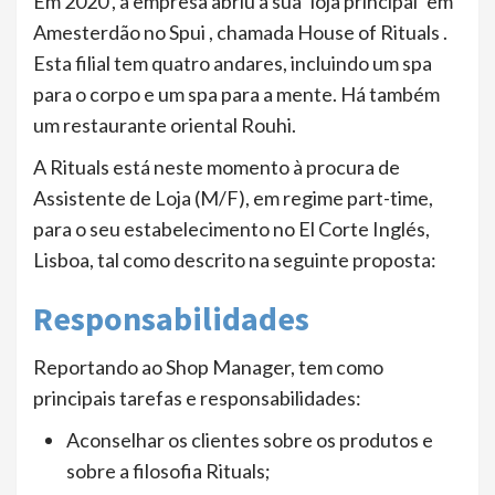
Em 2020 , a empresa abriu a sua ‘loja principal’ em
Amesterdão no Spui , chamada House of Rituals .
Esta filial tem quatro andares, incluindo um spa
para o corpo e um spa para a mente. Há também
um restaurante oriental Rouhi.
A Rituals está neste momento à procura de
Assistente de Loja (M/F), em regime part-time,
para o seu estabelecimento no El Corte Inglés,
Lisboa, tal como descrito na seguinte proposta:
Responsabilidades
Reportando ao Shop Manager, tem como
principais tarefas e responsabilidades:
Aconselhar os clientes sobre os produtos e
sobre a filosofia Rituals;