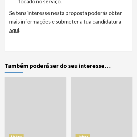
focado no serviço.
Se tens interesse nesta proposta poderás obter
mais informações e submeter a tua candidatura
aqui
.
Também poderá ser do seu interesse…
Lisboa
Lisboa