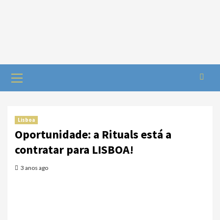
Lisboa
Oportunidade: a Rituals está a
contratar para LISBOA!
3 anos ago