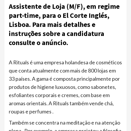
Assistente de Loja (M/F), em regime
part-time, para o El Corte Inglés,
Lisboa. Para mais detalhes e
instruções sobre a candidatura
consulte o anúncio.
A Rituals é uma empresa holandesa de cosméticos
que conta atualmente com mais de 800 lojas em
33 países. A gama é composta principalmente por
produtos de higiene luxuosos, como sabonetes,
esfoliantes corporais e cremes, com base em
aromas orientais. A Rituals também vende chá,
roupas e perfumes .
Também se concentra na meditação e na atenção
plena . Por exemplo, a empresa projetou a filosofia