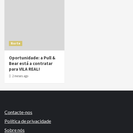
Norte
Oportunidade: a Pull &
Bear está a contratar
para VILA REAL!
2 meses ago
Contacte-nos
Política de privacidade
Sobre nós