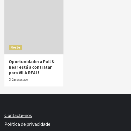
Norte
Oportunidade: a Pull &
Bear está a contratar
para VILA REAL!
2 meses ago
Contacte-nos
Política de privacidade