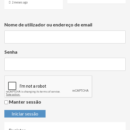
2 meses ago
Nome de utilizador ou endereço de email
Senha
Manter sessão
Iniciar sessão