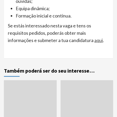
ouvidas;
Equipa dinâmica;
Formação inicial e contínua.
Se estás interessado nesta vaga e tens os
requisitos pedidos, poderás obter mais
informações e submeter a tua candidatura
aqui
.
Também poderá ser do seu interesse…