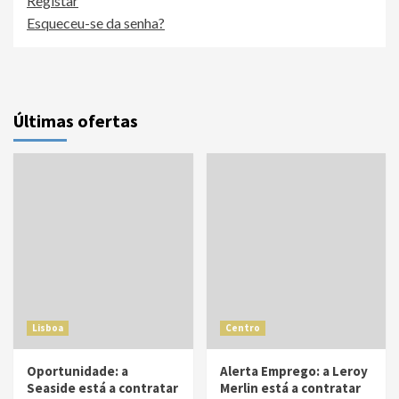
Registar
Esqueceu-se da senha?
Últimas ofertas
Lisboa
Centro
Oportunidade: a
Alerta Emprego: a Leroy
Seaside está a contratar
Merlin está a contratar