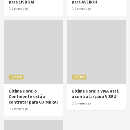
para LISBOA!
para AVEIRO!
2 meses ago
2 meses ago
Centro
Centro
Última Hora: o
Última Hora: a VIVA está
Continente está a
a contratar para VISEU!
contratar para COIMBRA!
2 meses ago
2 meses ago