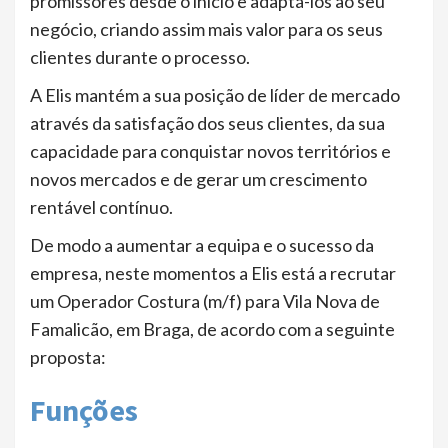
promissores desde o início e adaptá-los ao seu
negócio, criando assim mais valor para os seus
clientes durante o processo.
A Elis mantém a sua posição de líder de mercado
através da satisfação dos seus clientes, da sua
capacidade para conquistar novos territórios e
novos mercados e de gerar um crescimento
rentável contínuo.
De modo a aumentar a equipa e o sucesso da
empresa, neste momentos a Elis está a recrutar
um Operador Costura (m/f) para Vila Nova de
Famalicão, em Braga, de acordo com a seguinte
proposta:
Funções