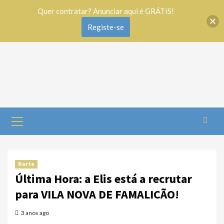
Quer contratar? Anunciar aqui é GRÁTIS!
Registe-se
Norte
Última Hora: a Elis está a recrutar
para VILA NOVA DE FAMALICÃO!
3 anos ago