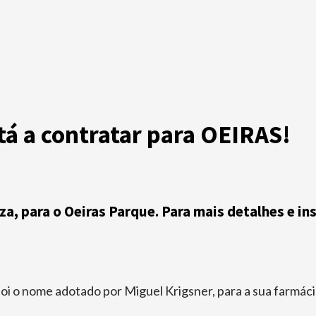
tá a contratar para OEIRAS!
eza, para o Oeiras Parque. Para mais detalhes e i
foi o nome adotado por Miguel Krigsner, para a sua farmác