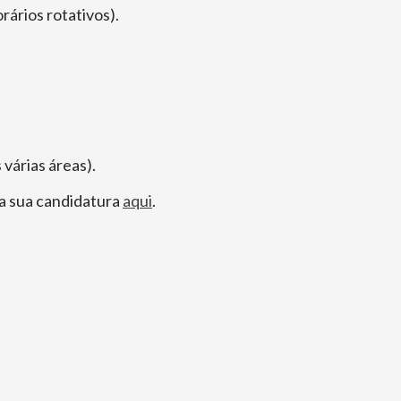
rários rotativos).
várias áreas).
 a sua candidatura
aqui
.