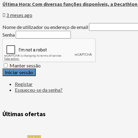
Última Hora: Com diversas funções disponíveis, a Decathlo
3 meses ago
Nome de utilizador ou endereço de email
Senha
Manter sessão
Iniciar sessão
Registar
Esqueceu-se da senha?
Últimas ofertas