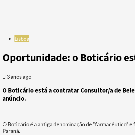
Lisboa
Oportunidade: o Boticário es
3 anos ago
O Boticário está a contratar Consultor/a de Bel
anúncio.
O Boticário é a antiga denominação de “farmacêutico” e 
Paraná.