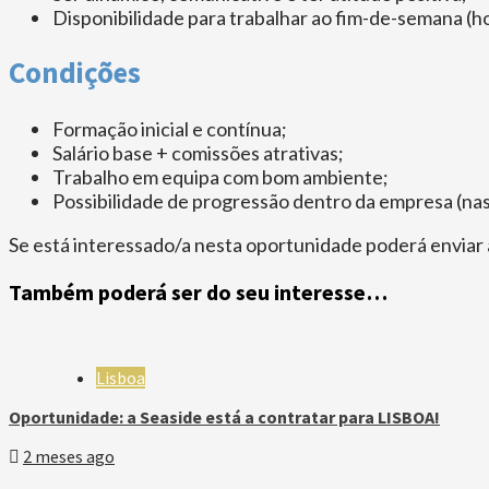
Disponibilidade para trabalhar ao fim-de-semana (ho
Condições
Formação inicial e contínua;
Salário base + comissões atrativas;
Trabalho em equipa com bom ambiente;
Possibilidade de progressão dentro da empresa (nas 
Se está interessado/a nesta oportunidade poderá enviar
Também poderá ser do seu interesse…
Lisboa
Oportunidade: a Seaside está a contratar para LISBOA!
2 meses ago