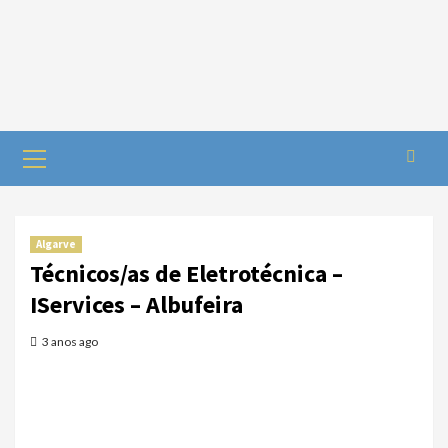
Algarve
Técnicos/as de Eletrotécnica –
IServices – Albufeira
3 anos ago