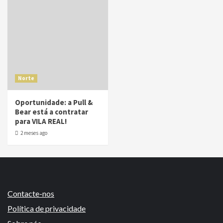
Norte
Oportunidade: a Pull &
Bear está a contratar
para VILA REAL!
2 meses ago
Contacte-nos
Política de privacidade