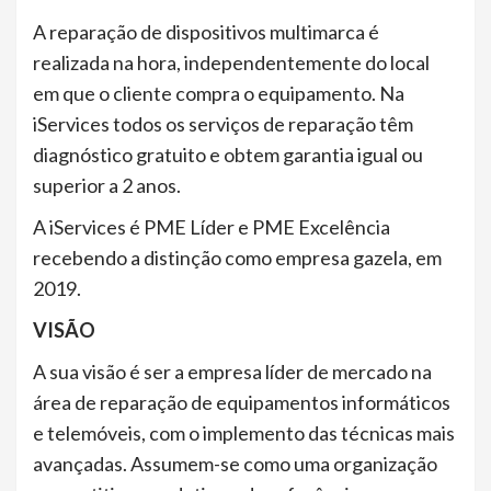
A reparação de dispositivos multimarca é
realizada na hora, independentemente do local
em que o cliente compra o equipamento. Na
iServices todos os serviços de reparação têm
diagnóstico gratuito e obtem garantia igual ou
superior a 2 anos.
A iServices é PME Líder e PME Excelência
recebendo a distinção como empresa gazela, em
2019.
VISÃO
A sua visão é ser a empresa líder de mercado na
área de reparação de equipamentos informáticos
e telemóveis, com o implemento das técnicas mais
avançadas. Assumem-se como uma organização