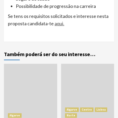
Possibilidade de progressão na carreira
Se tens os requisitos solicitados e interesse nesta
proposta candidata-te
aqui.
Também poderá ser do seu interesse…
Algarve
Centro
Lisboa
Algarve
Norte