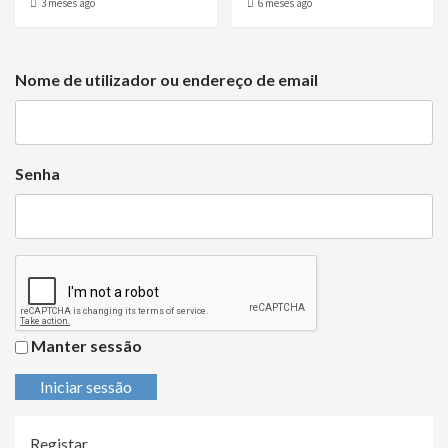
3 meses ago
6 meses ago
Nome de utilizador ou endereço de email
Senha
Manter sessão
Iniciar sessão
Registar