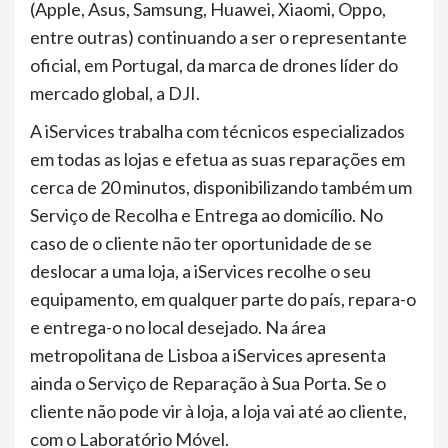
(Apple, Asus, Samsung, Huawei, Xiaomi, Oppo,
entre outras) continuando a ser o representante
oficial, em Portugal, da marca de drones líder do
mercado global, a DJI.
A iServices trabalha com técnicos especializados
em todas as lojas e efetua as suas reparações em
cerca de 20 minutos, disponibilizando também um
Serviço de Recolha e Entrega ao domicílio. No
caso de o cliente não ter oportunidade de se
deslocar a uma loja, a iServices recolhe o seu
equipamento, em qualquer parte do país, repara-o
e entrega-o no local desejado. Na área
metropolitana de Lisboa a iServices apresenta
ainda o Serviço de Reparação à Sua Porta. Se o
cliente não pode vir à loja, a loja vai até ao cliente,
com o Laboratório Móvel.