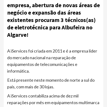
empresa, abertura de novas áreas de
negócio e expansão das áreas
existentes procuram 3 técnicos(as)
de eletrotécnica para Albufeira no
Algarve!
A iServices foi criada em 2011 e é a empresa líder
do mercado nacional na reparação de
equipamentos de telecomunicações e
informática.
Está presente neste momento de norte a sul do
país, com mais de 30 lojas.
A iServices contabiliza acima de dez mil
reparações por mês em equipamentos multimarca