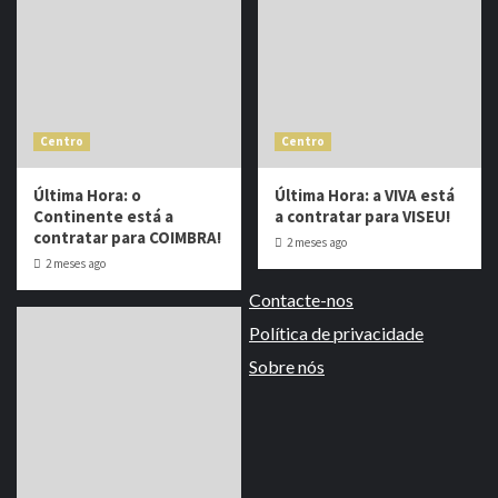
Centro
Centro
Última Hora: o
Última Hora: a VIVA está
Continente está a
a contratar para VISEU!
contratar para COIMBRA!
2 meses ago
2 meses ago
Contacte-nos
Política de privacidade
Sobre nós