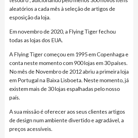
tesouro”, adicionando pelo menos 300 novos itens
aleatórios a cada mês à seleção de artigos de
esposição da loja.
Em novembro de 2020, a Flying Tiger fechou
todas as lojas dos EUA.
A Flying Tiger começou em 1995 em Copenhaga e
conta neste momento com 900 lojas em 30 países.
No mês de Novembro de 2012 abriu a primeira loja
em Portugal na Baixa Lisboeta. Neste momento, já
existem mais de 30 lojas espalhadas pelo nosso
país.
A sua missão é oferecer aos seus clientes artigos
de design num ambiente divertido e agradável, a
preços acessíveis.