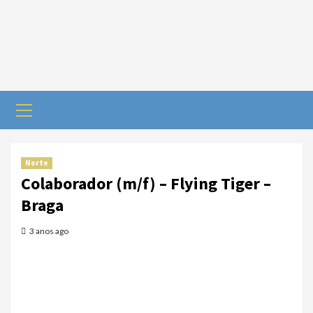
Norte
Colaborador (m/f) – Flying Tiger –
Braga
3 anos ago