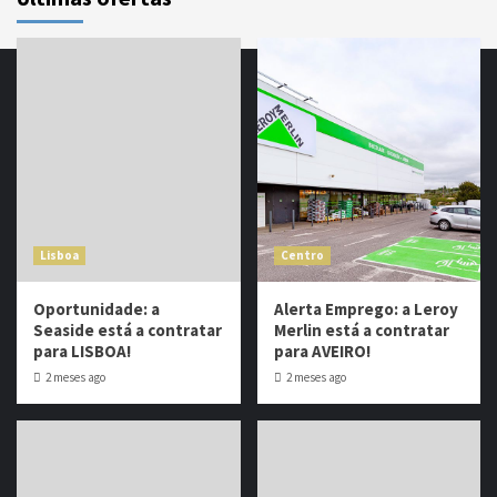
Lisboa
Centro
Oportunidade: a
Alerta Emprego: a Leroy
Seaside está a contratar
Merlin está a contratar
para LISBOA!
para AVEIRO!
2 meses ago
2 meses ago