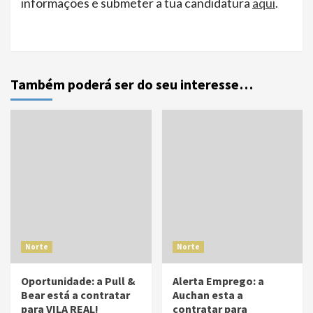
informações e submeter a tua candidatura
aqui
.
Também poderá ser do seu interesse…
Norte
Norte
Oportunidade: a Pull &
Alerta Emprego: a
Bear está a contratar
Auchan esta a
para VILA REAL!
contratar para