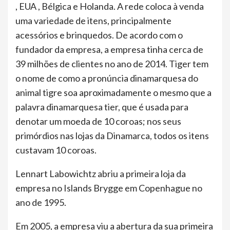
, EUA , Bélgica e Holanda. A rede coloca à venda
uma variedade de itens, principalmente
acessórios e brinquedos. De acordo com o
fundador da empresa, a empresa tinha cerca de
39 milhões de clientes no ano de 2014. Tiger tem
o nome de como a pronúncia dinamarquesa do
animal tigre soa aproximadamente o mesmo que a
palavra dinamarquesa tier, que é usada para
denotar um moeda de 10 coroas; nos seus
primórdios nas lojas da Dinamarca, todos os itens
custavam 10 coroas.
Lennart Labowichtz abriu a primeira loja da
empresa no Islands Brygge em Copenhague no
ano de 1995.
Em 2005, a empresa viu a abertura da sua primeira