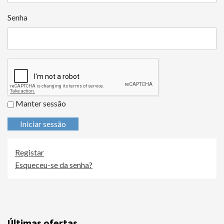
Senha
Manter sessão
Iniciar sessão
Registar
Esqueceu-se da senha?
Últimas ofertas