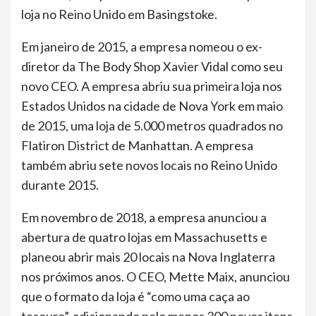
loja no Reino Unido em Basingstoke.
Em janeiro de 2015, a empresa nomeou o ex-
diretor da The Body Shop Xavier Vidal como seu
novo CEO. A empresa abriu sua primeira loja nos
Estados Unidos na cidade de Nova York em maio
de 2015, uma loja de 5.000 metros quadrados no
Flatiron District de Manhattan. A empresa
também abriu sete novos locais no Reino Unido
durante 2015.
Em novembro de 2018, a empresa anunciou a
abertura de quatro lojas em Massachusetts e
planeou abrir mais 20 locais na Nova Inglaterra
nos próximos anos. O CEO, Mette Maix, anunciou
que o formato da loja é “como uma caça ao