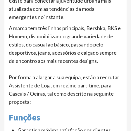
existe para conectar a juventude urbana mais
atualizada com as tendências da moda
emergentes no instante.
A marca tem três linhas principais, Bershka, BKS e
Homem, disponibilizando grande variedade de
estilos, do casual ao básico, passando pelo
desportivos, jeans, acessórios e calçado sempre
de encontro aos mais recentes designs.
Por forma a alargar a sua equipa, estão a recrutar
Assistente de Loja, em regime part-time, para
Cascais / Oeiras, tal como descrito na seguinte
proposta:
Funções
Garantir a máxima satisfação dos clientes,