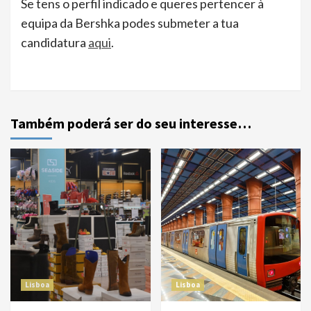
Se tens o perfil indicado e queres pertencer à
equipa da Bershka podes submeter a tua
candidatura
aqui
.
Também poderá ser do seu interesse…
Lisboa
Lisboa