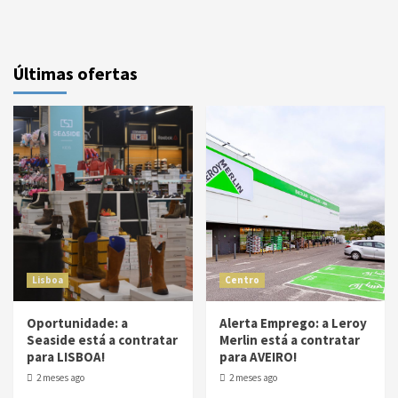
Últimas ofertas
Lisboa
Centro
Oportunidade: a
Alerta Emprego: a Leroy
Seaside está a contratar
Merlin está a contratar
para LISBOA!
para AVEIRO!
2 meses ago
2 meses ago