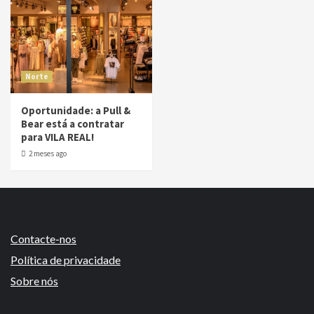
Norte
Oportunidade: a Pull &
Bear está a contratar
para VILA REAL!
2 meses ago
Contacte-nos
Política de privacidade
Sobre nós