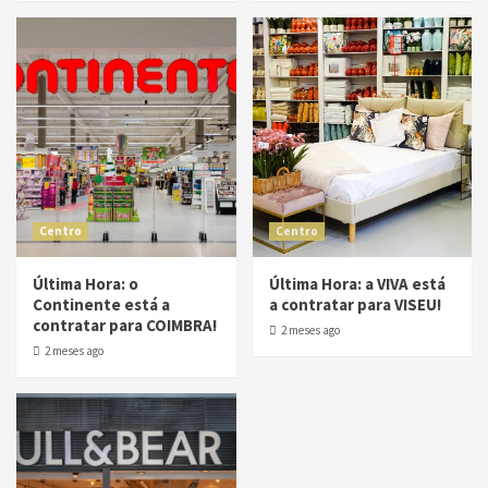
Centro
Centro
Última Hora: o
Última Hora: a VIVA está
Continente está a
a contratar para VISEU!
contratar para COIMBRA!
2 meses ago
2 meses ago