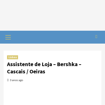
Lisboa
Assistente de Loja – Bershka –
Cascais / Oeiras
3 anos ago