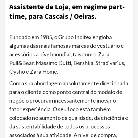
Assistente de Loja, em regime part-
time, para Cascais / Oeiras.
Fundado em 1985, o Grupo Inditex engloba
algumas das mais famosas marcas de vestuário e
acessórios a nível mundial, tais como: Zara,
Pull&Bear, Massimo Dutti, Bershka, Stradivarius,
Oysho e Zara Home.
Com a sua abordagem absolutamente direcionada
para o cliente como ponto central do modelo de
negócio procuram incessantemente inovar o
fator experiência. O seu foco está também
colocado no aumento da qualidade, da eficiência e
da sustentabilidade de todos os processos
associados à sua atividade. A nível de compra,