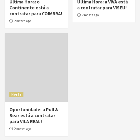
Última Hora: o
Última Hora: a VIVA está
Continente está a
a contratar para VISEU!
contratar para COIMBRA!
2 meses ago
2 meses ago
Norte
Oportunidade: a Pull &
Bear está a contratar
para VILA REAL!
2 meses ago