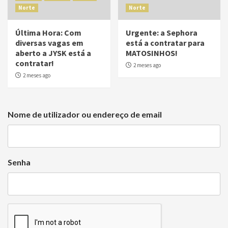
Norte
Norte
Última Hora: Com
Urgente: a Sephora
diversas vagas em
está a contratar para
aberto a JYSK está a
MATOSINHOS!
contratar!
2 meses ago
2 meses ago
Nome de utilizador ou endereço de email
Senha