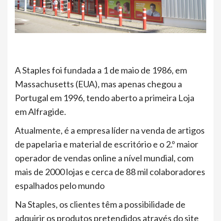
A Staples foi fundada a 1 de maio de 1986, em
Massachusetts (EUA), mas apenas chegou a
Portugal em 1996, tendo aberto a primeira Loja
em Alfragide.
Atualmente, é a empresa líder na venda de artigos
de papelaria e material de escritório e o 2.º maior
operador de vendas online a nível mundial, com
mais de 2000 lojas e cerca de 88 mil colaboradores
espalhados pelo mundo
Na Staples, os clientes têm a possibilidade de
adquirir os produtos pretendidos através do site