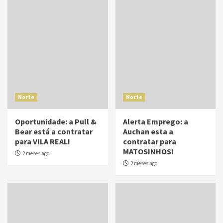
Norte
Norte
Oportunidade: a Pull &
Alerta Emprego: a
Bear está a contratar
Auchan esta a
para VILA REAL!
contratar para
MATOSINHOS!
2 meses ago
2 meses ago