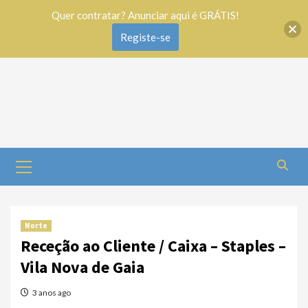
Quer contratar? Anunciar aqui é GRÁTIS!
Registe-se
Norte
Receção ao Cliente / Caixa – Staples –
Vila Nova de Gaia
3 anos ago