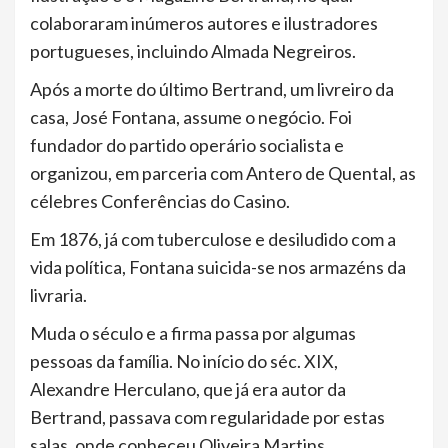
colaboraram inúmeros autores e ilustradores
portugueses, incluindo Almada Negreiros.
Após a morte do último Bertrand, um livreiro da
casa, José Fontana, assume o negócio. Foi
fundador do partido operário socialista e
organizou, em parceria com Antero de Quental, as
célebres Conferências do Casino.
Em 1876, já com tuberculose e desiludido com a
vida política, Fontana suicida-se nos armazéns da
livraria.
Muda o século e a firma passa por algumas
pessoas da família. No início do séc. XIX,
Alexandre Herculano, que já era autor da
Bertrand, passava com regularidade por estas
salas, onde conheceu Oliveira Martins.