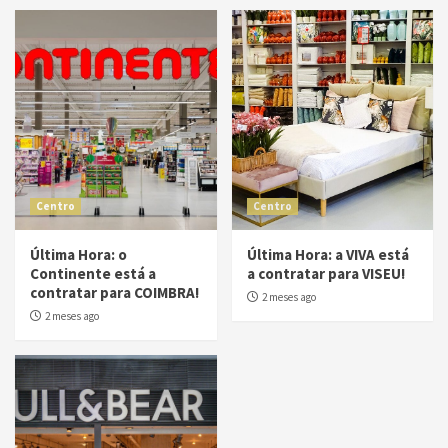
Centro
Centro
Última Hora: o
Última Hora: a VIVA está
Continente está a
a contratar para VISEU!
contratar para COIMBRA!
2 meses ago
2 meses ago