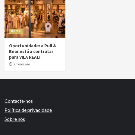
Norte
Oportunidade: a Pull &
Bear está a contratar
para VILA REAL!
2 meses ago
Contacte-nos
Política de privacidade
Sobre nós