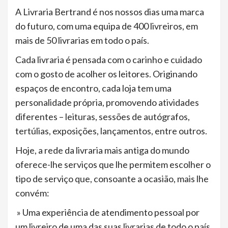
A Livraria Bertrand é nos nossos dias uma marca
do futuro, com uma equipa de 400 livreiros, em
mais de 50 livrarias em todo o país.
Cada livraria é pensada com o carinho e cuidado
com o gosto de acolher os leitores. Originando
espaços de encontro, cada loja tem uma
personalidade própria, promovendo atividades
diferentes – leituras, sessões de autógrafos,
tertúlias, exposições, lançamentos, entre outros.
Hoje, a rede da livraria mais antiga do mundo
oferece-lhe serviços que lhe permitem escolher o
tipo de serviço que, consoante a ocasião, mais lhe
convém:
» Uma experiência de atendimento pessoal por
um livreiro de uma das suas livrarias de todo o país,