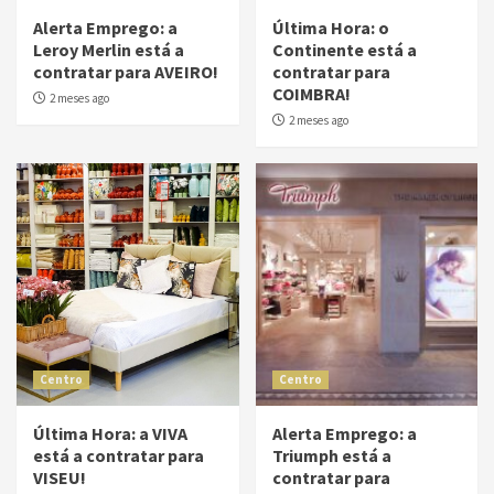
Alerta Emprego: a
Última Hora: o
Leroy Merlin está a
Continente está a
contratar para AVEIRO!
contratar para
COIMBRA!
2 meses ago
2 meses ago
Centro
Centro
Última Hora: a VIVA
Alerta Emprego: a
está a contratar para
Triumph está a
VISEU!
contratar para