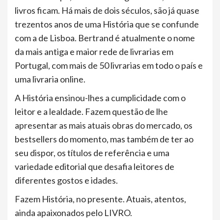
livros ficam. Há mais de dois séculos, são já quase
trezentos anos de uma História que se confunde
com a de Lisboa. Bertrand é atualmente o nome
da mais antiga e maior rede de livrarias em
Portugal, com mais de 50 livrarias em todo o país e
uma livraria online.
A História ensinou-lhes a cumplicidade com o
leitor e a lealdade. Fazem questão de lhe
apresentar as mais atuais obras do mercado, os
bestsellers do momento, mas também de ter ao
seu dispor, os títulos de referência e uma
variedade editorial que desafia leitores de
diferentes gostos e idades.
Fazem História, no presente. Atuais, atentos,
ainda apaixonados pelo LIVRO.