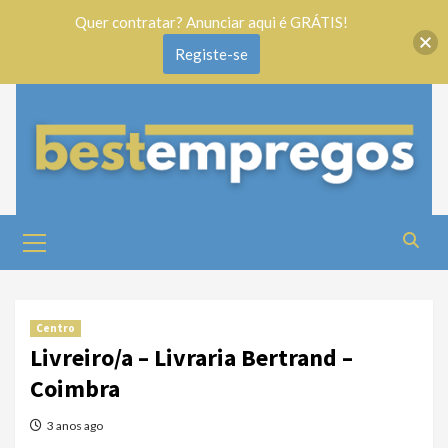
Quer contratar? Anunciar aqui é GRÁTIS!
Registe-se
Centro
Livreiro/a – Livraria Bertrand –
Coimbra
3 anos ago