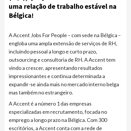
uma relação de trabalho estável na
Bélgica!
A Accent Jobs For People – com sede na Bélgica –
engloba uma ampla extensão de serviços de RH,
incluindo pessoal a longo e curto prazo,
outsourcing e consultoria de RH. A Accent tem
vindo a crescer, apresentando resultados
impressionantes e continua determinada a
expandir-se ainda mais no mercado interno belga
mas também no estrangeiro.
A Accent é a número 1 das empresas
especializadas em recrutamento, focada no
emprego a longo prazo na Bélgica. Com 300
escritórios, a Accent conta com a rede de