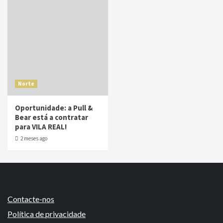
Norte
Oportunidade: a Pull &
Bear está a contratar
para VILA REAL!
2 meses ago
Contacte-nos
Política de privacidade