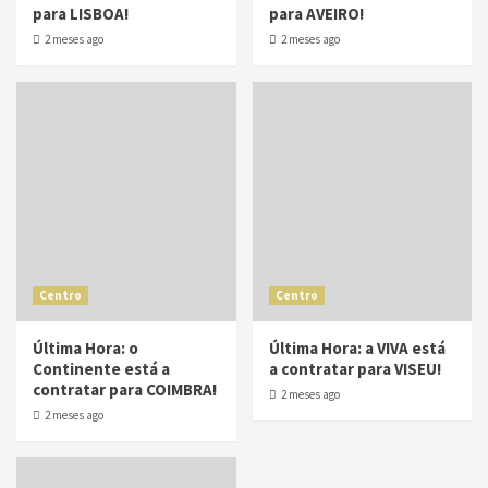
para LISBOA!
para AVEIRO!
2 meses ago
2 meses ago
Centro
Centro
Última Hora: o
Última Hora: a VIVA está
Continente está a
a contratar para VISEU!
contratar para COIMBRA!
2 meses ago
2 meses ago