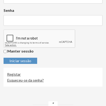
Senha
Manter sessão
Iniciar sessão
Registar
Esqueceu-se da senha?