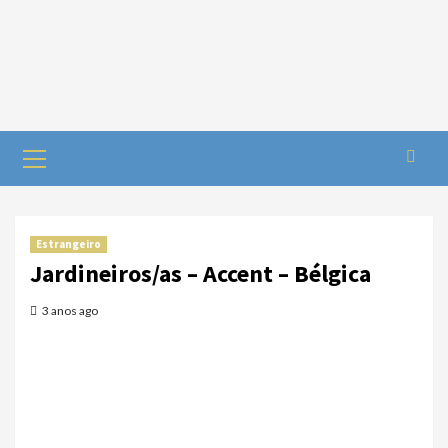
Estrangeiro
Jardineiros/as – Accent – Bélgica
3 anos ago