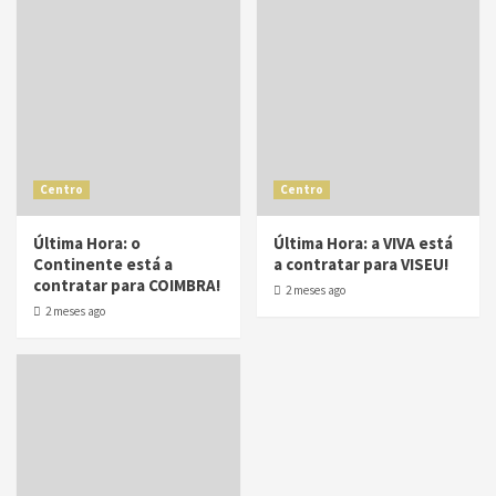
Centro
Centro
Última Hora: o
Última Hora: a VIVA está
Continente está a
a contratar para VISEU!
contratar para COIMBRA!
2 meses ago
2 meses ago