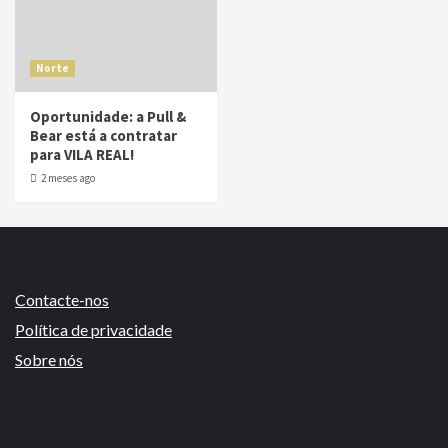
Norte
Oportunidade: a Pull &
Bear está a contratar
para VILA REAL!
2 meses ago
Contacte-nos
Política de privacidade
Sobre nós