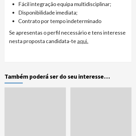
Fácil integração equipa multidisciplinar;
Disponibilidade imediata;
Contrato por tempo indeterminado
Se apresentas o perfil necessário e tens interesse
nesta proposta candidata-te
aqui.
Também poderá ser do seu interesse…