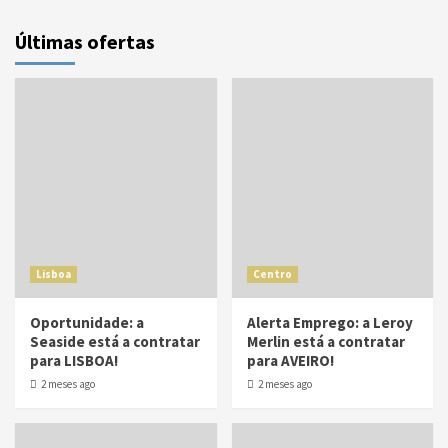
Últimas ofertas
Lisboa
Centro
Oportunidade: a
Alerta Emprego: a Leroy
Seaside está a contratar
Merlin está a contratar
para LISBOA!
para AVEIRO!
2 meses ago
2 meses ago