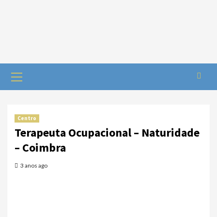
Centro
Terapeuta Ocupacional – Naturidade
– Coimbra
3 anos ago