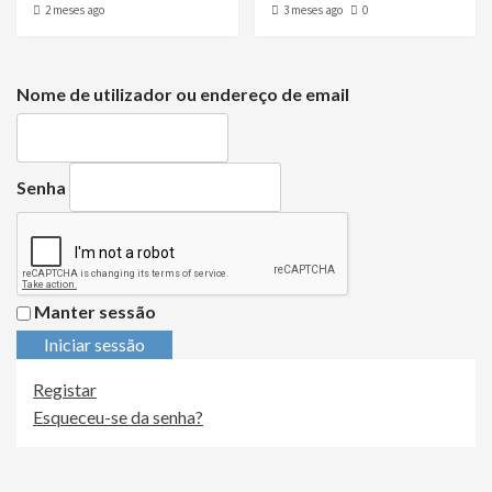
2 meses ago
3 meses ago
0
Nome de utilizador ou endereço de email
Senha
Manter sessão
Iniciar sessão
Registar
Esqueceu-se da senha?