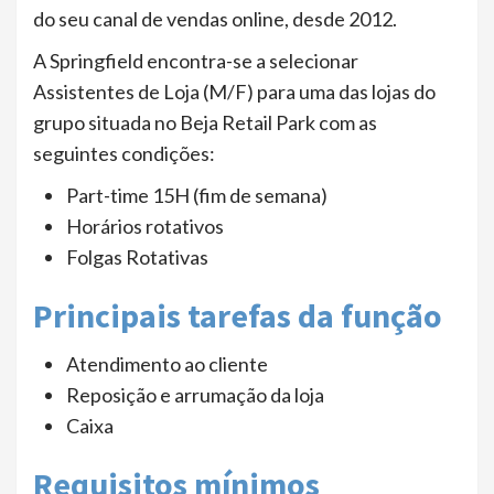
do seu canal de vendas online, desde 2012.
A Springfield encontra-se a selecionar
Assistentes de Loja (M/F) para uma das lojas do
grupo situada no Beja Retail Park com as
seguintes condições:
Part-time 15H (fim de semana)
Horários rotativos
Folgas Rotativas
Principais tarefas da função
Atendimento ao cliente
Reposição e arrumação da loja
Caixa
Requisitos mínimos