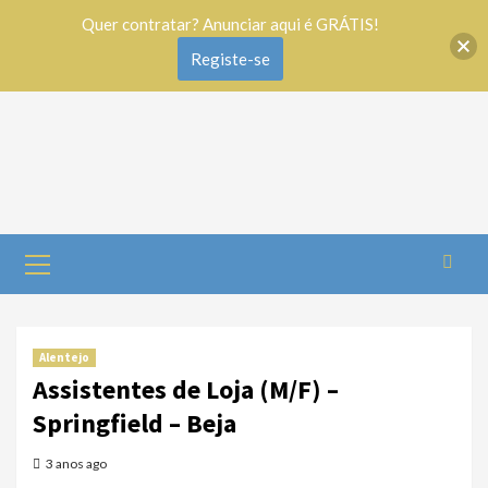
Quer contratar? Anunciar aqui é GRÁTIS!
Registe-se
Alentejo
Assistentes de Loja (M/F) –
Springfield – Beja
3 anos ago