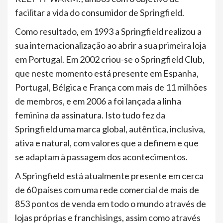
facilitar a vida do consumidor de Springfield.
Como resultado, em 1993 a Springfield realizou a
sua internacionalização ao abrir a sua primeira loja
em Portugal. Em 2002 criou-se o Springfield Club,
que neste momento está presente em Espanha,
Portugal, Bélgica e França com mais de 11 milhões
de membros, e em 2006 a foi lançada a linha
feminina da assinatura. Isto tudo fez da
Springfield uma marca global, autêntica, inclusiva,
ativa e natural, com valores que a definem e que
se adaptam à passagem dos acontecimentos.
A Springfield está atualmente presente em cerca
de 60 países com uma rede comercial de mais de
853 pontos de venda em todo o mundo através de
lojas próprias e franchisings, assim como através