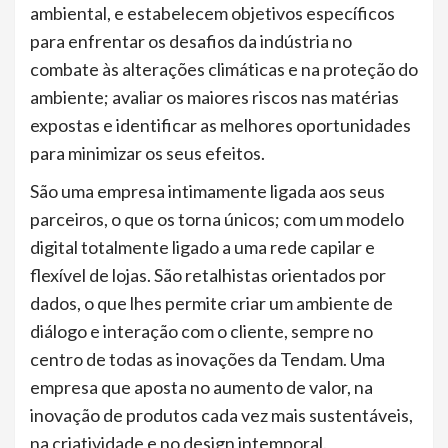
ambiental, e estabelecem objetivos específicos
para enfrentar os desafios da indústria no
combate às alterações climáticas e na proteção do
ambiente; avaliar os maiores riscos nas matérias
expostas e identificar as melhores oportunidades
para minimizar os seus efeitos.
São uma empresa intimamente ligada aos seus
parceiros, o que os torna únicos; com um modelo
digital totalmente ligado a uma rede capilar e
flexível de lojas. São retalhistas orientados por
dados, o que lhes permite criar um ambiente de
diálogo e interação com o cliente, sempre no
centro de todas as inovações da Tendam. Uma
empresa que aposta no aumento de valor, na
inovação de produtos cada vez mais sustentáveis,
na criatividade e no design intemporal.