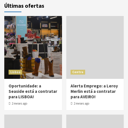
Últimas ofertas
Lisboa
Centro
Oportunidade: a
Alerta Emprego: a Leroy
Seaside está a contratar
Merlin está a contratar
para LISBOA!
para AVEIRO!
2 meses ago
2 meses ago