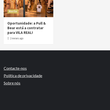
Norte
Oportunidade: a Pull &
Bear está a contratar
para VILA REAL!
2 meses ago
Contacte-nos
Política de privacidade
Sobre nós