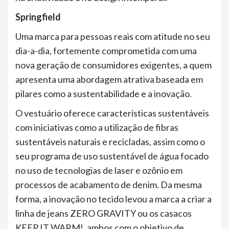
Springfield
Uma marca para pessoas reais com atitude no seu
dia-a-dia, fortemente comprometida com uma
nova geração de consumidores exigentes, a quem
apresenta uma abordagem atrativa baseada em
pilares como a sustentabilidade e a inovação.
O vestuário oferece características sustentáveis ​​
com iniciativas como a utilização de fibras
sustentáveis ​​naturais e recicladas, assim como o
seu programa de uso sustentável de água focado
no uso de tecnologias de laser e ozônio em
processos de acabamento de denim. Da mesma
forma, a inovação no tecido levou a marca a criar a
linha de jeans ZERO GRAVITY ou os casacos
KEEP IT WARM!, ambos com o objetivo de