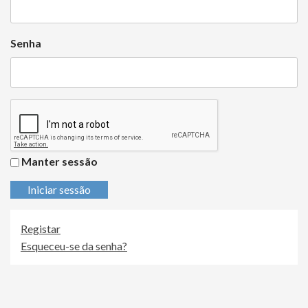
Senha
Manter sessão
Iniciar sessão
Registar
Esqueceu-se da senha?