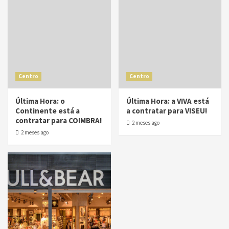
Centro
Centro
Última Hora: o
Última Hora: a VIVA está
Continente está a
a contratar para VISEU!
contratar para COIMBRA!
2 meses ago
2 meses ago