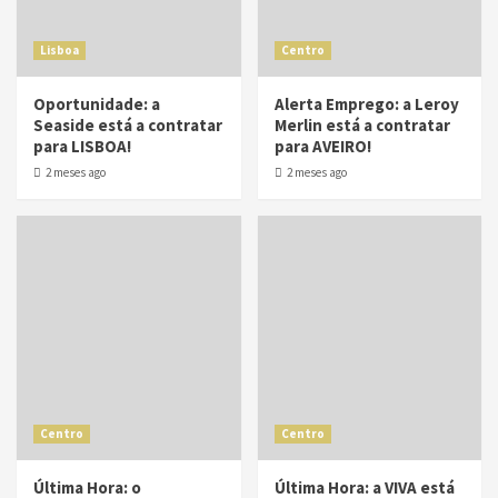
Lisboa
Centro
Oportunidade: a
Alerta Emprego: a Leroy
Seaside está a contratar
Merlin está a contratar
para LISBOA!
para AVEIRO!
2 meses ago
2 meses ago
Centro
Centro
Última Hora: o
Última Hora: a VIVA está