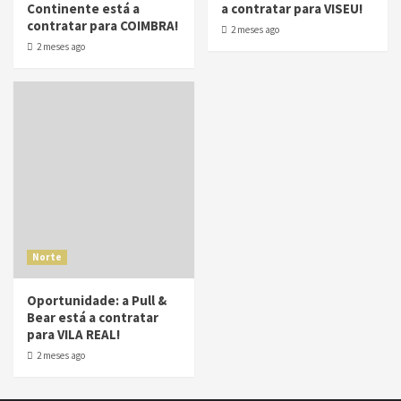
Continente está a
a contratar para VISEU!
contratar para COIMBRA!
2 meses ago
2 meses ago
Norte
Oportunidade: a Pull &
Bear está a contratar
para VILA REAL!
2 meses ago