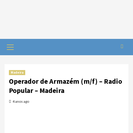
Madeira
Operador de Armazém (m/f) – Radio
Popular – Madeira
4 anos ago