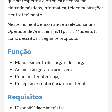
que diz respeito à eletrónica de consumo,
eletrodomésticos, informática, telecomunicações
e entretenimento.
Neste momento encontra-se a selecionar um
Operador de Armazém (m/f) para a Madeira, tal
como descrito na seguinte proposta:
Função
Manuseamento de carga e descargas;
Arrumação geral do armazém;
Repor material em loja;
Recepção e conferência do material;
Requisitos
Disponibilidade imediata;