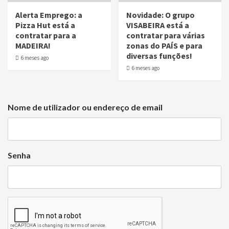
Alerta Emprego: a
Novidade: O grupo
Pizza Hut está a
VISABEIRA está a
contratar para a
contratar para várias
MADEIRA!
zonas do PAÍS e para
diversas funções!
6 meses ago
6 meses ago
Nome de utilizador ou endereço de email
Senha