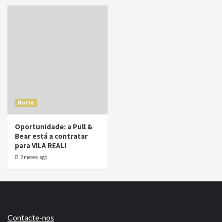
Norte
Oportunidade: a Pull &
Bear está a contratar
para VILA REAL!
2 meses ago
Contacte-nos