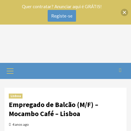
Quer contratar? Anunciar aqui é GRÁTIS!
Registe-se
Lisboa
Empregado de Balcão (M/F) –
Mocambo Café – Lisboa
4 anos ago