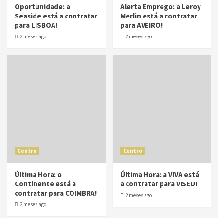
Oportunidade: a
Alerta Emprego: a Leroy
Seaside está a contratar
Merlin está a contratar
para LISBOA!
para AVEIRO!
2 meses ago
2 meses ago
Centro
Centro
Última Hora: o
Última Hora: a VIVA está
Continente está a
a contratar para VISEU!
contratar para COIMBRA!
2 meses ago
2 meses ago