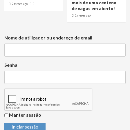
mais de uma centena
2 meses ago
0
de vagas em aberto!
2 meses ago
Nome de utilizador ou endereço de email
Senha
Manter sessão
Iniciar sessão