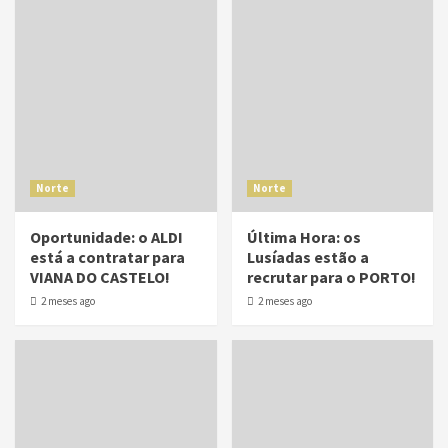
Norte
Norte
Oportunidade: o ALDI
Última Hora: os
está a contratar para
Lusíadas estão a
VIANA DO CASTELO!
recrutar para o PORTO!
2 meses ago
2 meses ago