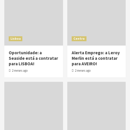
Lisboa
Centro
Oportunidade: a
Alerta Emprego: a Leroy
Seaside está a contratar
Merlin está a contratar
para LISBOA!
para AVEIRO!
2 meses ago
2 meses ago