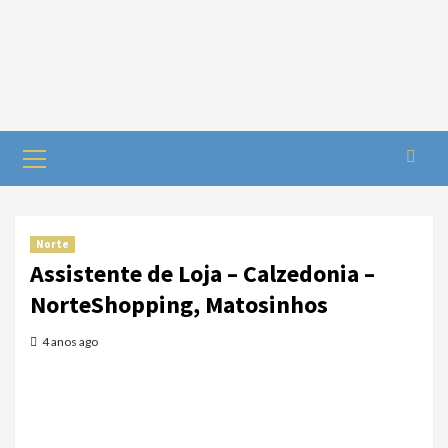
Norte
Assistente de Loja – Calzedonia –
NorteShopping, Matosinhos
4 anos ago