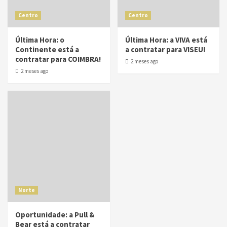
Centro
Centro
Última Hora: o
Última Hora: a VIVA está
Continente está a
a contratar para VISEU!
contratar para COIMBRA!
2 meses ago
2 meses ago
Norte
Oportunidade: a Pull &
Bear está a contratar