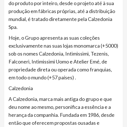
do produto por inteiro, desde o projeto até à sua
produção em fábricas próprias, até a distribuição
mundial, é tratado diretamente pela Calzedonia
Spa.
Hoje, o Grupo apresenta as suas coleções
exclusivamente nas suas lojas monomarca (+5000)
sob os nomes Calzedonia, Intimissimi, Tezenis,
Falconeri, Intimissimi Uomo e Atelier Emé, de
propriedade direta ou operada como franquias,
em todo o mundo (+57 países) .
Calzedonia
A Calzedonia, marca mais antiga do grupo e que
deu nome ao mesmo, personifica a essência e a
herança da companhia. Fundada em 1986, desde
então que oferecem propostas ousadas e