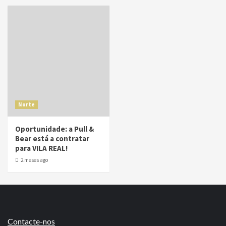
Norte
Oportunidade: a Pull &
Bear está a contratar
para VILA REAL!
2 meses ago
Contacte-nos