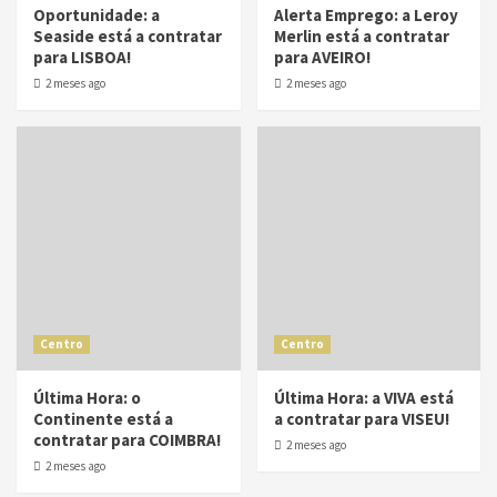
Oportunidade: a
Alerta Emprego: a Leroy
Seaside está a contratar
Merlin está a contratar
para LISBOA!
para AVEIRO!
2 meses ago
2 meses ago
Centro
Centro
Última Hora: o
Última Hora: a VIVA está
Continente está a
a contratar para VISEU!
contratar para COIMBRA!
2 meses ago
2 meses ago