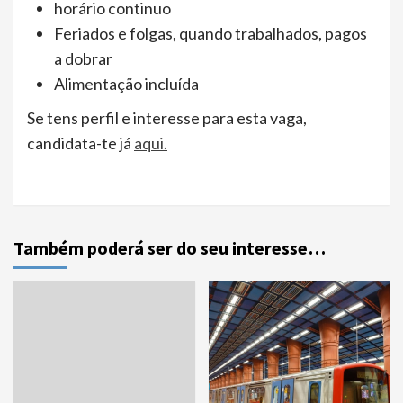
horário continuo
Feriados e folgas, quando trabalhados, pagos
a dobrar
Alimentação incluída
Se tens perfil e interesse para esta vaga,
candidata-te já
aqui.
Também poderá ser do seu interesse…