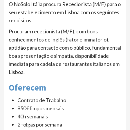
O NoSolo Itália procura Rececionista (M/F) para o
seu estabelecimento em Lisboa com os seguintes
requisitos:
Procuram rececionista (M/F), com bons
conhecimentos de inglês (fator eliminatório),
aptidão para contacto com o público, fundamental
boa apresentação e simpatia, disponibilidade
imediata para cadeia de restaurantes italianos em
Lisboa.
Oferecem
Contrato de Trabalho
950€ limpos mensais
40h semanais
2 folgas por semana