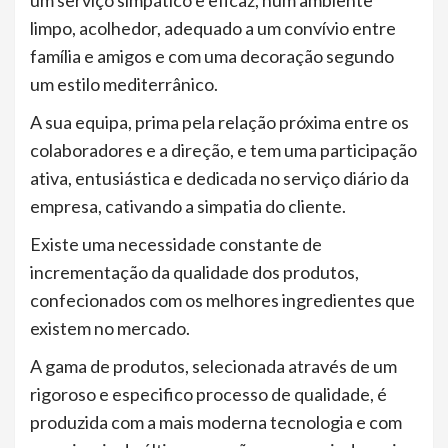
um serviço simpático e eficaz, num ambiente
limpo, acolhedor, adequado a um convívio entre
família e amigos e com uma decoração segundo
um estilo mediterrânico.
A sua equipa, prima pela relação próxima entre os
colaboradores e a direção, e tem uma participação
ativa, entusiástica e dedicada no serviço diário da
empresa, cativando a simpatia do cliente.
Existe uma necessidade constante de
incrementação da qualidade dos produtos,
confecionados com os melhores ingredientes que
existem no mercado.
A gama de produtos, selecionada através de um
rigoroso e especifico processo de qualidade, é
produzida com a mais moderna tecnologia e com