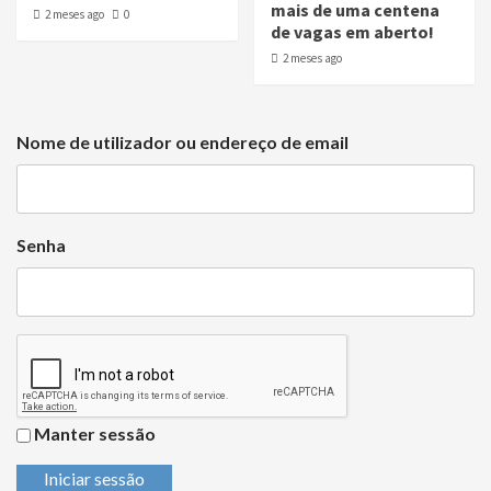
mais de uma centena
2 meses ago
0
de vagas em aberto!
2 meses ago
Nome de utilizador ou endereço de email
Senha
Manter sessão
Iniciar sessão