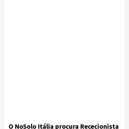
O NoSolo Itália procura Rececionista