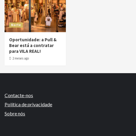
Norte
Oportunidade: a Pull &
Bear está a contratar
para VILA REAL!
2 meses ago
Contacte-nos
Política de privacidade
Sobre nós