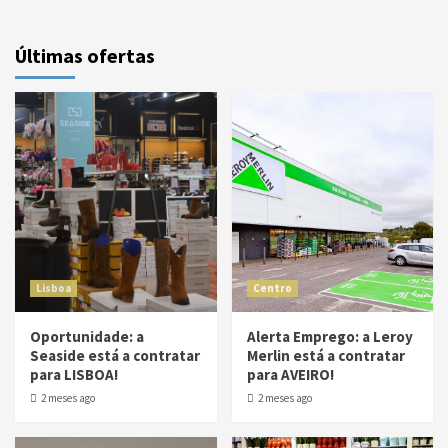
Últimas ofertas
Lisboa
Centro
Oportunidade: a
Alerta Emprego: a Leroy
Seaside está a contratar
Merlin está a contratar
para LISBOA!
para AVEIRO!
2 meses ago
2 meses ago