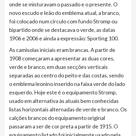
onde se misturavam o passado e o presente. O
novo escudo e leão do emblema atual, a branco,
foi colocado num círculo com fundo Stromp ou
bipartido onde se destacava o verde, as datas
1906 e 2006 e ainda a expressão: Sporting 100.
As camisolas iniciais eram brancas. A partir de
1908 começaram a apresentar as duas cores,
verde e branco, em duas secções verticais
separadas ao centro do peito e das costas, sendo
o emblema leonino inserido na faixa verde do lado
esquerdo. Hoje este é o equipamento Stromp,
usado em alternativa às atuais bem conhecidas
listas horizontais alternadas de verde e branco. Os
calções brancos do equipamento original
passaram a ser de cor preta a partir de 1915. O
equipamento listado foi inicialmente usado pela