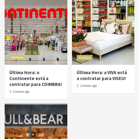
Centro
Centro
Última Hora: o
Última Hora: a VIVA está
Continente está a
a contratar para VISEU!
contratar para COIMBRA!
2 meses ago
2 meses ago