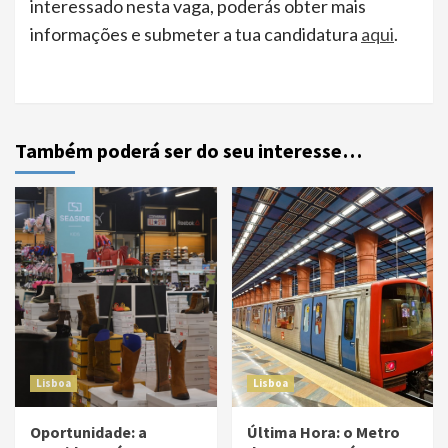
interessado nesta vaga, poderás obter mais
informações e submeter a tua candidatura
aqui
.
Também poderá ser do seu interesse…
Lisboa
Lisboa
Oportunidade: a
Última Hora: o Metro