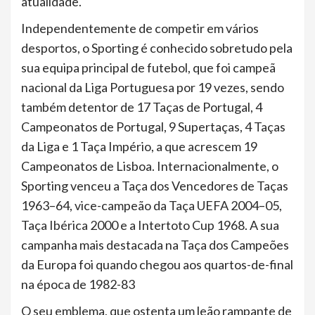
atualidade.
Independentemente de competir em vários
desportos, o Sporting é conhecido sobretudo pela
sua equipa principal de futebol, que foi campeã
nacional da Liga Portuguesa por 19 vezes, sendo
também detentor de 17 Taças de Portugal, 4
Campeonatos de Portugal, 9 Supertaças, 4 Taças
da Liga e 1 Taça Império, a que acrescem 19
Campeonatos de Lisboa. Internacionalmente, o
Sporting venceu a Taça dos Vencedores de Taças
1963–64, vice-campeão da Taça UEFA 2004–05,
Taça Ibérica 2000 e a Intertoto Cup 1968. A sua
campanha mais destacada na Taça dos Campeões
da Europa foi quando chegou aos quartos-de-final
na época de 1982-83
O seu emblema, que ostenta um leão rampante de