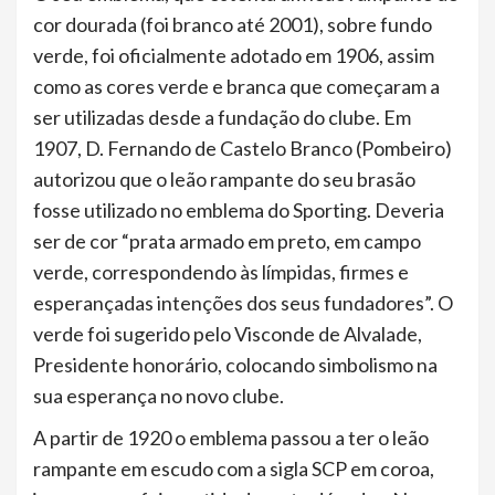
cor dourada (foi branco até 2001), sobre fundo
verde, foi oficialmente adotado em 1906, assim
como as cores verde e branca que começaram a
ser utilizadas desde a fundação do clube. Em
1907, D. Fernando de Castelo Branco (Pombeiro)
autorizou que o leão rampante do seu brasão
fosse utilizado no emblema do Sporting. Deveria
ser de cor “prata armado em preto, em campo
verde, correspondendo às límpidas, firmes e
esperançadas intenções dos seus fundadores”. O
verde foi sugerido pelo Visconde de Alvalade,
Presidente honorário, colocando simbolismo na
sua esperança no novo clube.
A partir de 1920 o emblema passou a ter o leão
rampante em escudo com a sigla SCP em coroa,