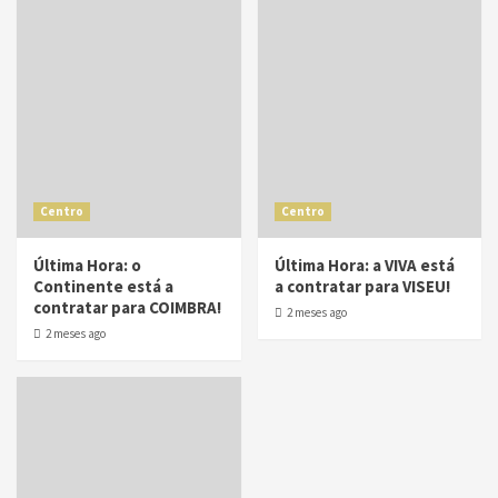
Centro
Centro
Última Hora: o
Última Hora: a VIVA está
Continente está a
a contratar para VISEU!
contratar para COIMBRA!
2 meses ago
2 meses ago