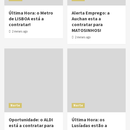
Última Hora: o Metro
Alerta Emprego: a
de LISBOA está a
Auchan esta a
contratar!
contratar para
MATOSINHOS!
2 meses ago
2 meses ago
Norte
Norte
Oportunidade: o ALDI
Última Hora: os
está a contratar para
Lusíadas estão a