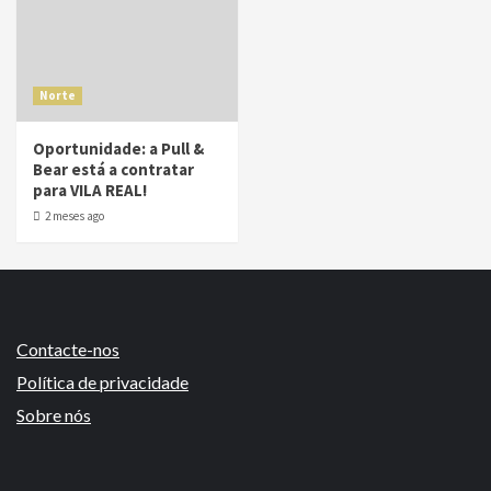
Norte
Oportunidade: a Pull &
Bear está a contratar
para VILA REAL!
2 meses ago
Contacte-nos
Política de privacidade
Sobre nós