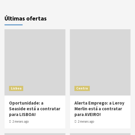
Últimas ofertas
Lisboa
Centro
Oportunidade: a
Alerta Emprego: a Leroy
Seaside está a contratar
Merlin está a contratar
para LISBOA!
para AVEIRO!
2 meses ago
2 meses ago