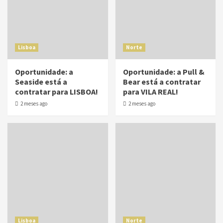
Lisboa
Norte
Oportunidade: a
Oportunidade: a Pull &
Seaside está a
Bear está a contratar
contratar para LISBOA!
para VILA REAL!
2 meses ago
2 meses ago
Lisboa
Norte