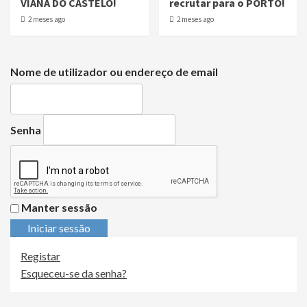
VIANA DO CASTELO!
recrutar para o PORTO!
2 meses ago
2 meses ago
Nome de utilizador ou endereço de email
Senha
Manter sessão
Iniciar sessão
Registar
Esqueceu-se da senha?