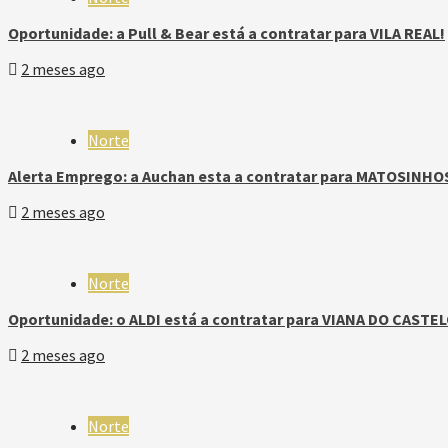
Oportunidade: a Pull & Bear está a contratar para VILA REAL!
2 meses ago
Norte
Alerta Emprego: a Auchan esta a contratar para MATOSINHO
2 meses ago
Norte
Oportunidade: o ALDI está a contratar para VIANA DO CASTEL
2 meses ago
Norte