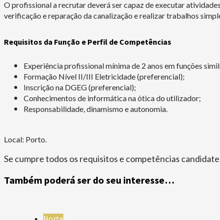
O profissional a recrutar deverá ser capaz de executar atividad
verificação e reparação da canalização e realizar trabalhos simple
Requisitos da Função e Perfil de Competências
Experiência profissional mínima de 2 anos em funções simil
Formação Nível II/III Eletricidade (preferencial);
Inscrição na DGEG (preferencial);
Conhecimentos de informática na ótica do utilizador;
Responsabilidade, dinamismo e autonomia.
Local: Porto.
Se cumpre todos os requisitos e competências candidate
Também poderá ser do seu interesse…
Norte