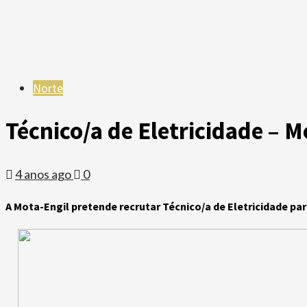
Norte
Técnico/a de Eletricidade – M
4 anos ago
0
A Mota-Engil pretende recrutar Técnico/a de Eletricidade par