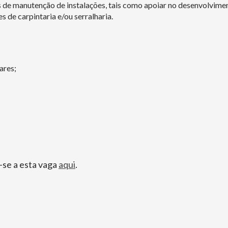
es de manutenção de instalações, tais como apoiar no desenvolvime
s de carpintaria e/ou serralharia.
ares;
-se a esta vaga
aqui
.