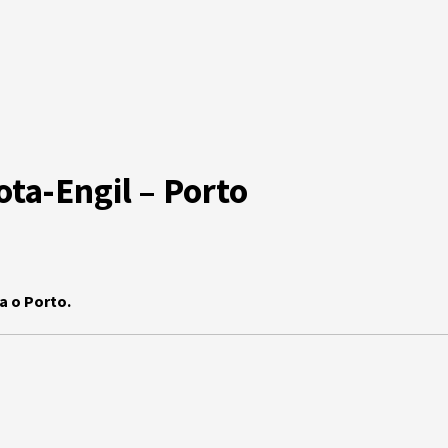
ota-Engil – Porto
a o Porto.