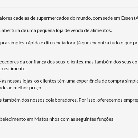
iores cadeias de supermercados do mundo, com sede em Essen (Ald
a abertura de uma pequena loja de venda de alimentos.
ra simples, rápida e diferenciadora, já que encontra tudo o que pr
cedores da confiança dos seus clientes, mas também dos seus co
 crescimento.
s nossas lojas, os clientes têm uma experiência de compra simple
ade ao melhor preço.
s também dos nossos colaboradores. Por isso, oferecemos empreg
tabelecimento em Matosinhos com as seguintes funções: