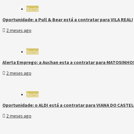
Norte
Oportunidade: a Pull & Bear está a contratar para VILA REAL!
2 meses ago
Norte
Alerta Emprego: a Auchan esta a contratar para MATOSINHO
2 meses ago
Norte
Oportunidade: o ALDI está a contratar para VIANA DO CASTEL
2 meses ago