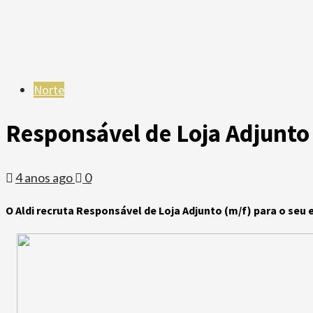
Norte
Responsável de Loja Adjunto 
4 anos ago
0
O Aldi recruta Responsável de Loja Adjunto (m/f) para o se