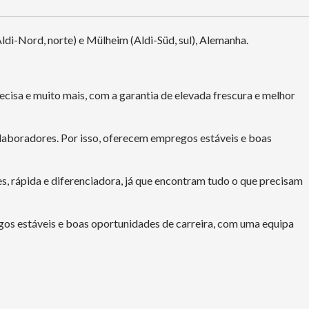
i-Nord, norte) e Mülheim (Aldi-Süd, sul), Alemanha.
ecisa e muito mais, com a garantia de elevada frescura e melhor
laboradores. Por isso, oferecem empregos estáveis e boas
s, rápida e diferenciadora, já que encontram tudo o que precisam
os estáveis e boas oportunidades de carreira, com uma equipa