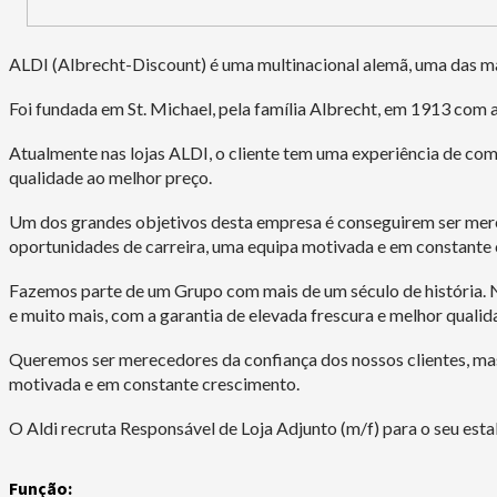
ALDI (Albrecht-Discount) é uma multinacional alemã, uma das ma
Foi fundada em St. Michael, pela família Albrecht, em 1913 com 
Atualmente nas lojas ALDI, o cliente tem uma experiência de comp
qualidade ao melhor preço.
Um dos grandes objetivos desta empresa é conseguirem ser mere
oportunidades de carreira, uma equipa motivada e em constante
Fazemos parte de um Grupo com mais de um século de história. Na
e muito mais, com a garantia de elevada frescura e melhor qualid
Queremos ser merecedores da confiança dos nossos clientes, ma
motivada e em constante crescimento.
O Aldi recruta Responsável de Loja Adjunto (m/f) para o seu es
Função: