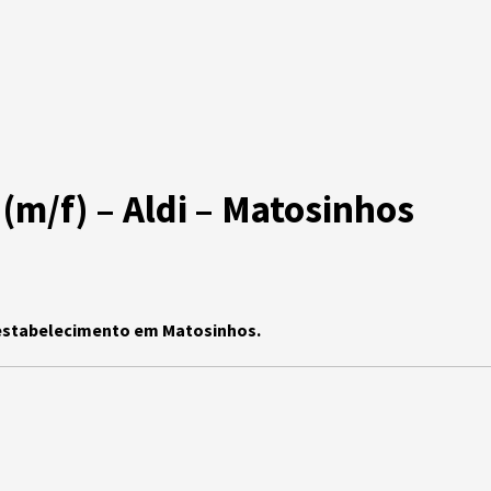
(m/f) – Aldi – Matosinhos
u estabelecimento em Matosinhos.