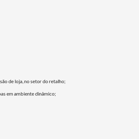
ão de loja, no setor do retalho;
ipas em ambiente dinâmico;