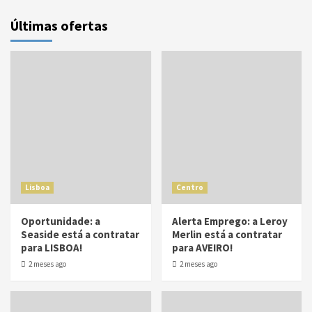
Últimas ofertas
Lisboa
Centro
Oportunidade: a
Alerta Emprego: a Leroy
Seaside está a contratar
Merlin está a contratar
para LISBOA!
para AVEIRO!
2 meses ago
2 meses ago