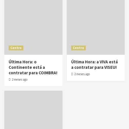
Centro
Centro
Última Hora: o
Última Hora: a VIVA está
Continente está a
a contratar para VISEU!
contratar para COIMBRA!
2 meses ago
2 meses ago