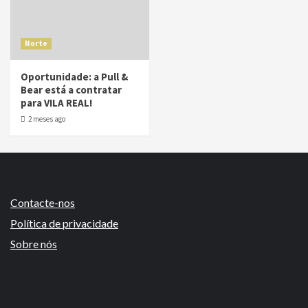
Norte
Oportunidade: a Pull &
Bear está a contratar
para VILA REAL!
2 meses ago
Contacte-nos
Política de privacidade
Sobre nós