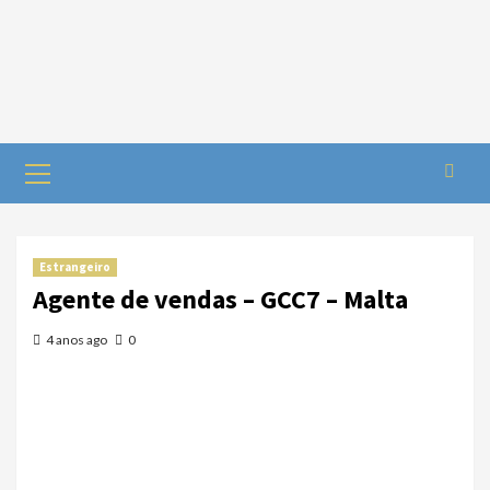
Estrangeiro
Agente de vendas – GCC7 – Malta
4 anos ago
0