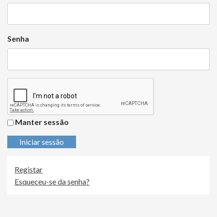
Senha
Manter sessão
Iniciar sessão
Registar
Esqueceu-se da senha?