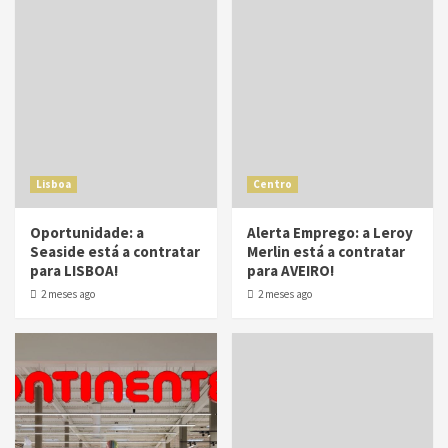
Lisboa
Centro
Oportunidade: a
Alerta Emprego: a Leroy
Seaside está a contratar
Merlin está a contratar
para LISBOA!
para AVEIRO!
2 meses ago
2 meses ago