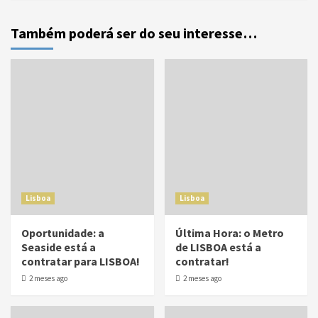
Também poderá ser do seu interesse…
Lisboa
Lisboa
Oportunidade: a
Última Hora: o Metro
Seaside está a
de LISBOA está a
contratar para LISBOA!
contratar!
2 meses ago
2 meses ago