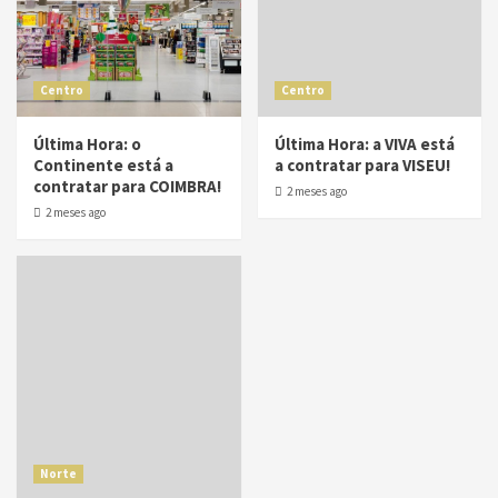
Centro
Centro
Última Hora: o
Última Hora: a VIVA está
Continente está a
a contratar para VISEU!
contratar para COIMBRA!
2 meses ago
2 meses ago
Norte