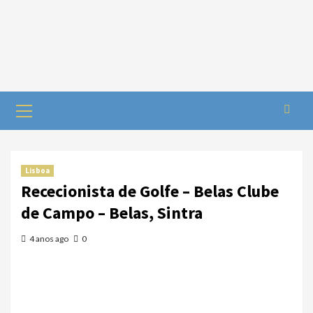
Lisboa
Rececionista de Golfe – Belas Clube
de Campo – Belas, Sintra
4 anos ago
0