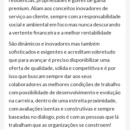
residências, propriedades e golfes de gama
premium. Aliam aos conceitos inovadores de
serviço ao cliente, sempre com a responsabilidade
social e ambiental em foco mas nunca descurando
a vertente financeira e a melhor rentabilidade
São dinâmicos e inovadores mas também
sofisticados e exigentes e acreditam sobretudo
que para avançar é preciso disponibilizar uma
oferta de qualidade, sólida e competitiva e é por
isso que buscam sempre dar aos seus
colaboradores as melhores condições de trabalho
com possibilidade de desenvolvimento e evolução
na carreira, dentro de uma estreita proximidade,
com avaliações isentas e construtivas e sempre
baseadas no diálogo, pois é com as pessoas que lá
trabalham que as organizações se constroem!