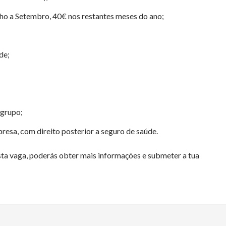
ho a Setembro, 40€ nos restantes meses do ano;
de;
 grupo;
resa, com direito posterior a seguro de saúde.
esta vaga, poderás obter mais informações e submeter a tua