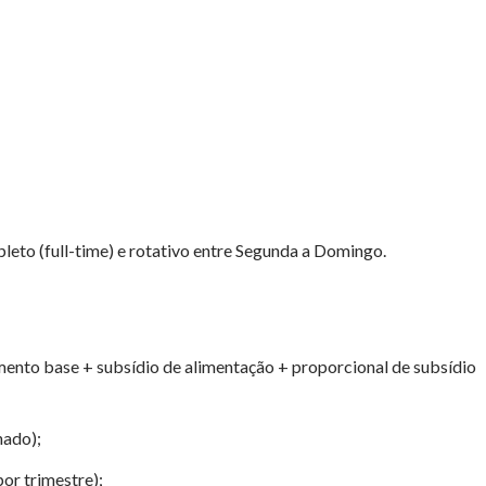
leto (full-time) e rotativo entre Segunda a Domingo.
mento base + subsídio de alimentação + proporcional de subsídio
hado);
or trimestre);