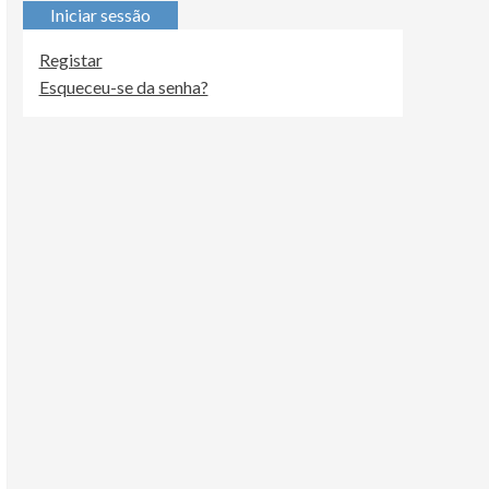
Iniciar sessão
Registar
Esqueceu-se da senha?