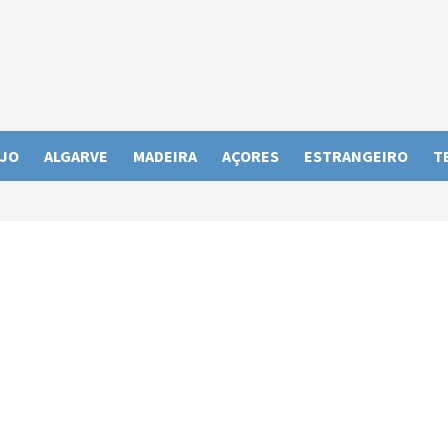
JO
ALGARVE
MADEIRA
AÇORES
ESTRANGEIRO
T