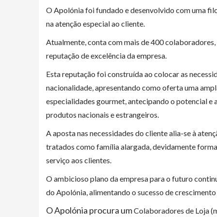
O Apolónia foi fundado e desenvolvido com uma fil
na atenção especial ao cliente.
Atualmente, conta com mais de 400 colaboradores, q
reputação de excelência da empresa.
Esta reputação foi construída ao colocar as necessi
nacionalidade, apresentando como oferta uma ampla 
especialidades gourmet, antecipando o potencial e
produtos nacionais e estrangeiros.
A aposta nas necessidades do cliente alia-se à ate
tratados como família alargada, devidamente forma
serviço aos clientes.
O ambicioso plano da empresa para o futuro continu
do Apolónia, alimentando o sucesso de crescimento 
O Apolónia procura um
Colaboradores de Loja (m