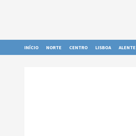
Skip
to
content
INÍCIO
NORTE
CENTRO
LISBOA
ALENTE