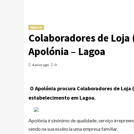
Algarve
Colaboradores de Loja 
Apolónia – Lagoa
4 anos ago
0
O Apolónia procura Colaboradores de Loja (
estabelecimento em Lagoa.
Apolónia é sinónimo de qualidade, serviço irrepreens
sendo na sua essência uma empresa familiar.