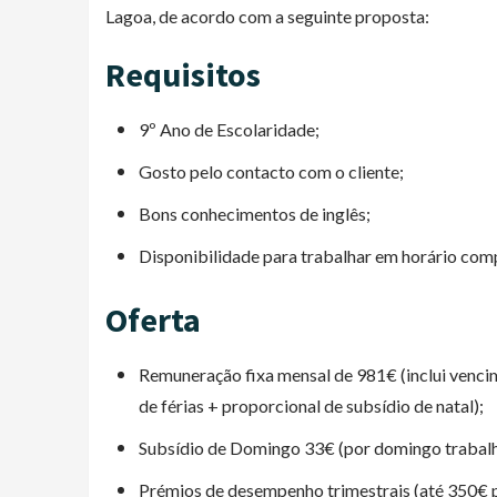
Lagoa, de acordo com a seguinte proposta:
Requisitos
9º Ano de Escolaridade;
Gosto pelo contacto com o cliente;
Bons conhecimentos de inglês;
Disponibilidade para trabalhar em horário comp
Oferta
Remuneração fixa mensal de 981€ (inclui venci
de férias + proporcional de subsídio de natal);
Subsídio de Domingo 33€ (por domingo trabal
Prémios de desempenho trimestrais (até 350€ p