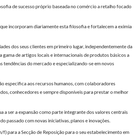
osofia de sucesso próprio baseada no comércio a retalho focado
ue incorporam diariamente esta filosofia e fortalecem a eximia
dades dos seus clientes em primeiro lugar, independentemente da
gama de artigos locais e internacionais de produtos básicos a
 as tendências do mercado e especializando-se em novos
nção especifica aos recursos humanos, com colaboradores
dos, conhecedores e sempre disponíveis para prestar o melhor
a a ser a expansão como parte integrante dos valores centrais
do passado com novas iniciativas, planos e inovações.
/f) para a Secção de Reposição para o seu estabelecimento em