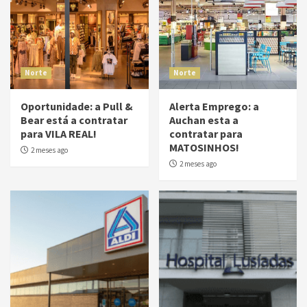
Norte
Norte
Oportunidade: a Pull &
Alerta Emprego: a
Bear está a contratar
Auchan esta a
para VILA REAL!
contratar para
MATOSINHOS!
2 meses ago
2 meses ago