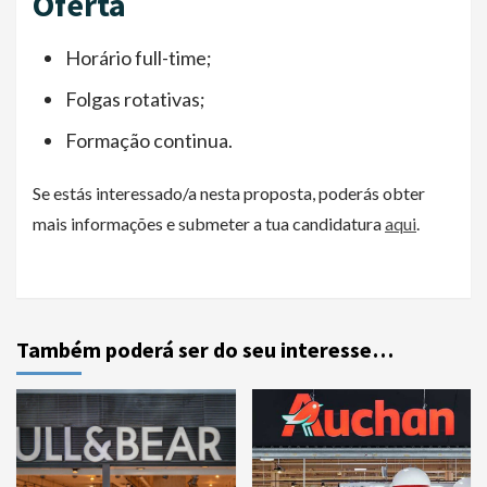
Oferta
Horário full-time;
Folgas rotativas;
Formação continua.
Se estás interessado/a nesta proposta, poderás obter
mais informações e submeter a tua candidatura
aqui
.
Também poderá ser do seu interesse…