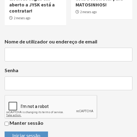
aberto a JYSK está a
MATOSINHOS!
contratar!
2 meses ago
2 meses ago
Nome de utilizador ou endereço de email
Senha
Manter sessão
Iniciar sessão