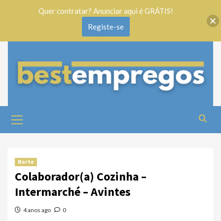
Quer contratar? Anunciar aqui é GRÁTIS!
Registe-se
Norte
Colaborador(a) Cozinha –
Intermarché – Avintes
4 anos ago
0