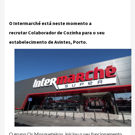
O Intermarché está neste momento a
recrutar
Colaborador de Cozinha
para o seu
estabelecimento de Avintes, Porto.
O grupo Os Mosqueteiros, iniciou o seu funcionamento