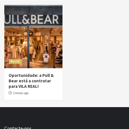
Norte
Oportunidade: a Pull &
Bear está a contratar
para VILA REAL!
2 meses ago
Contacte-nos