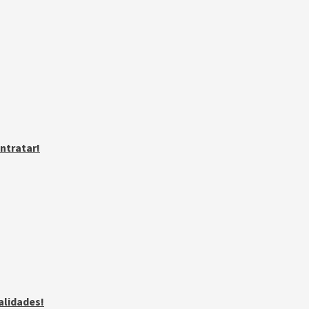
ntratar!
alidades!