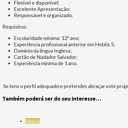
Flexível e disponível;
Excelente Apresentação;
Responsável e organizado.
Requisitos:
Escolaridade mínima: 12º ano;
Experiência profissional anterior em Hotéis 5;
Domínio da língua Inglesa ;
Cartão de Nadador Salvador;
Experiência mínima de 1 ano.
Se tens o perfil adequado e pretendes abraçar este proje
Também poderá ser do seu interesse…
Algarve