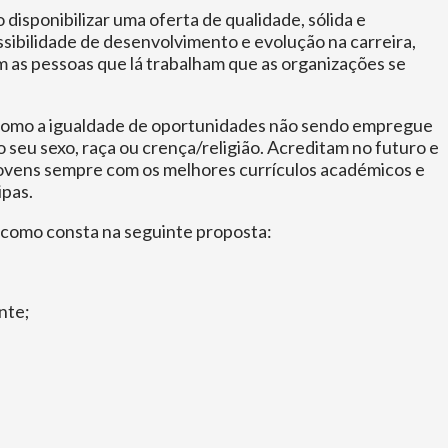
isponibilizar uma oferta de qualidade, sólida e
sibilidade de desenvolvimento e evolução na carreira,
m as pessoas que lá trabalham que as organizações se
ais como a igualdade de oportunidades não sendo empregue
eu sexo, raça ou crença/religião. Acreditam no futuro e
ovens sempre com os melhores currículos académicos e
ipas.
l como consta na seguinte proposta:
nte;