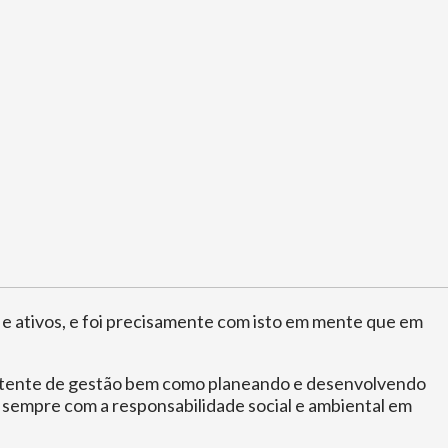
 e ativos, e foi precisamente com isto em mente que em
vertente de gestão bem como planeando e desenvolvendo
, sempre com a responsabilidade social e ambiental em