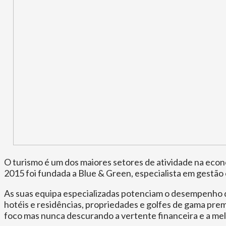
O turismo é um dos maiores setores de atividade na econ
2015 foi fundada a Blue & Green, especialista em gestão e
As suas equipa especializadas potenciam o desempenho 
hotéis e residências, propriedades e golfes de gama prem
foco mas nunca descurando a vertente financeira e a mel