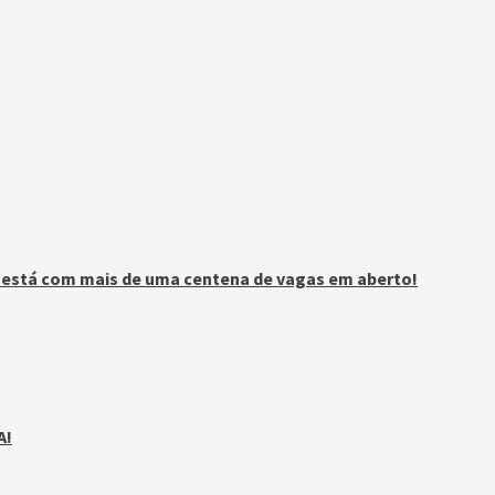
n está com mais de uma centena de vagas em aberto!
A!