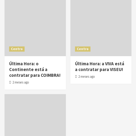
Centro
Centro
Última Hora: o
Última Hora: a VIVA está
Continente está a
a contratar para VISEU!
contratar para COIMBRA!
2 meses ago
2 meses ago