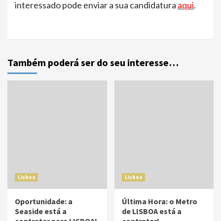
interessado pode enviar a sua candidatura
aqui
.
Também poderá ser do seu interesse…
Lisboa
Lisboa
Oportunidade: a
Última Hora: o Metro
Seaside está a
de LISBOA está a