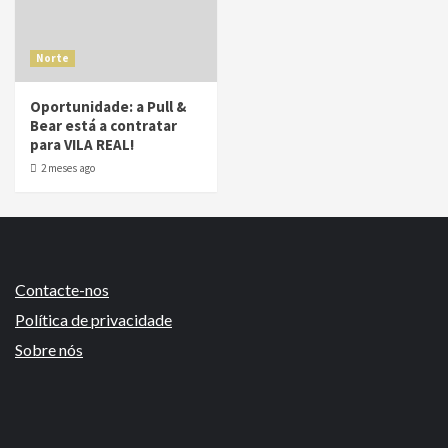
Norte
Oportunidade: a Pull &
Bear está a contratar
para VILA REAL!
2 meses ago
Contacte-nos
Política de privacidade
Sobre nós