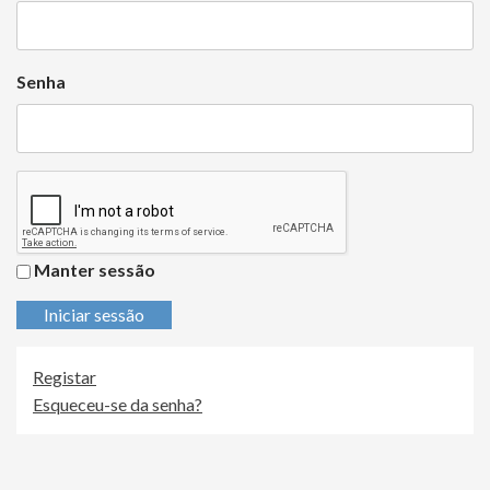
Senha
Manter sessão
Iniciar sessão
Registar
Esqueceu-se da senha?