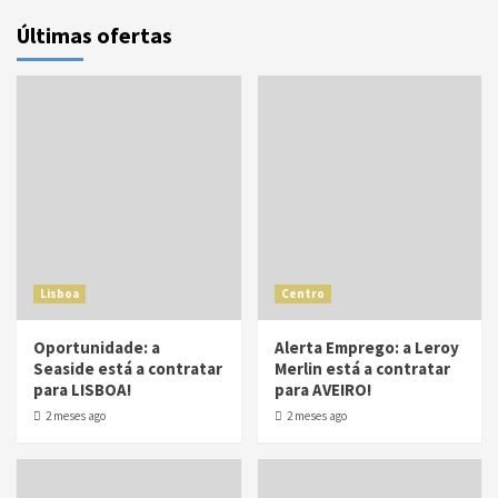
Últimas ofertas
Lisboa
Centro
Oportunidade: a
Alerta Emprego: a Leroy
Seaside está a contratar
Merlin está a contratar
para LISBOA!
para AVEIRO!
2 meses ago
2 meses ago