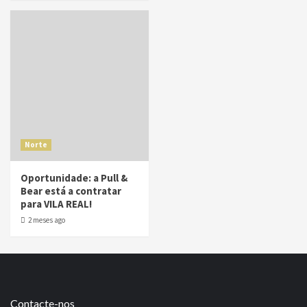
Norte
Oportunidade: a Pull &
Bear está a contratar
para VILA REAL!
2 meses ago
Contacte-nos