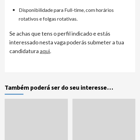
Disponibilidade para Full-time, com horários
rotativos e folgas rotativas.
Se achas que tens o perfil indicado e estás
interessado nesta vaga poderás submeter a tua
candidatura
aqui
.
Também poderá ser do seu interesse…