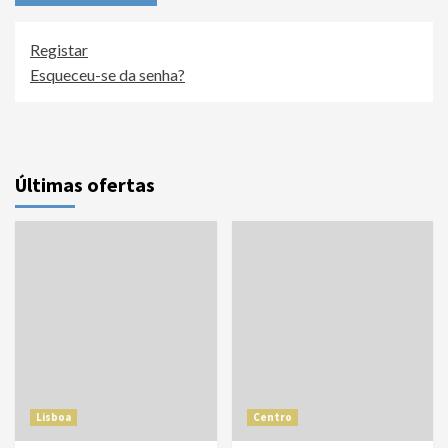
Registar
Esqueceu-se da senha?
Últimas ofertas
Lisboa
Centro