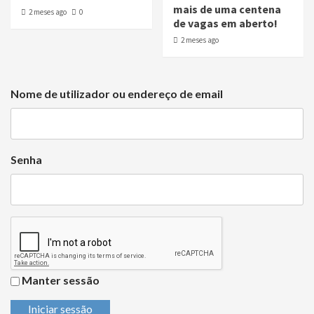
mais de uma centena
2 meses ago
0
de vagas em aberto!
2 meses ago
Nome de utilizador ou endereço de email
Senha
Manter sessão
Iniciar sessão