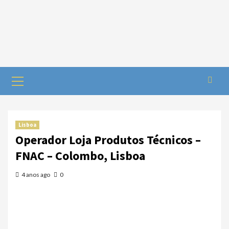
Lisboa
Operador Loja Produtos Técnicos –
FNAC – Colombo, Lisboa
4 anos ago
0