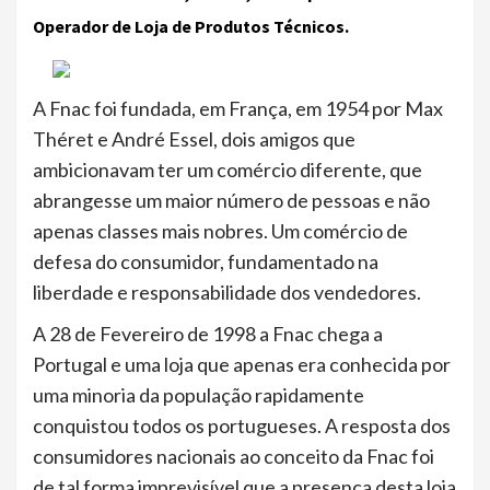
Operador de Loja de Produtos Técnicos.
A Fnac foi fundada, em França, em 1954 por Max
Théret e André Essel, dois amigos que
ambicionavam ter um comércio diferente, que
abrangesse um maior número de pessoas e não
apenas classes mais nobres. Um comércio de
defesa do consumidor, fundamentado na
liberdade e responsabilidade dos vendedores.
A 28 de Fevereiro de 1998 a Fnac chega a
Portugal e uma loja que apenas era conhecida por
uma minoria da população rapidamente
conquistou todos os portugueses. A resposta dos
consumidores nacionais ao conceito da Fnac foi
de tal forma imprevisível que a presença desta loja