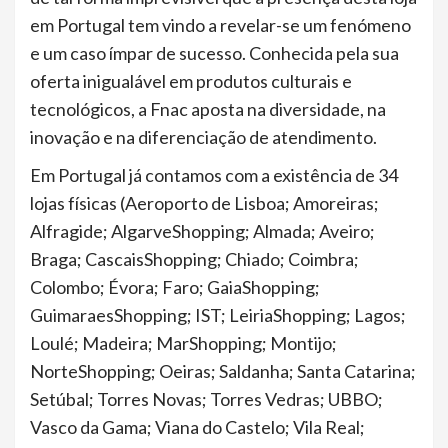
em Portugal tem vindo a revelar-se um fenómeno
e um caso ímpar de sucesso. Conhecida pela sua
oferta inigualável em produtos culturais e
tecnológicos, a Fnac aposta na diversidade, na
inovação e na diferenciação de atendimento.
Em Portugal já contamos com a existência de 34
lojas físicas (Aeroporto de Lisboa; Amoreiras;
Alfragide; AlgarveShopping; Almada; Aveiro;
Braga; CascaisShopping; Chiado; Coimbra;
Colombo; Évora; Faro; GaiaShopping;
GuimaraesShopping; IST; LeiriaShopping; Lagos;
Loulé; Madeira; MarShopping; Montijo;
NorteShopping; Oeiras; Saldanha; Santa Catarina;
Setúbal; Torres Novas; Torres Vedras; UBBO;
Vasco da Gama; Viana do Castelo; Vila Real;