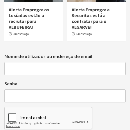
Alerta Emprego: os
Alerta Emprego: a
Lusíadas estão a
Securitas está a
recrutar para
contratar para o
ALBUFEIRA!
ALGARVE!
3 meses ago
6 meses ago
Nome de utilizador ou endereço de email
Senha