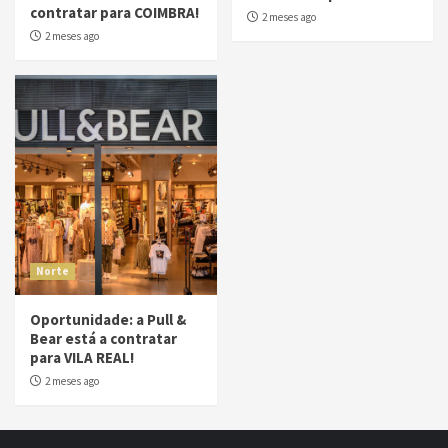
contratar para COIMBRA!
2 meses ago
2 meses ago
Norte
Oportunidade: a Pull &
Bear está a contratar
para VILA REAL!
2 meses ago