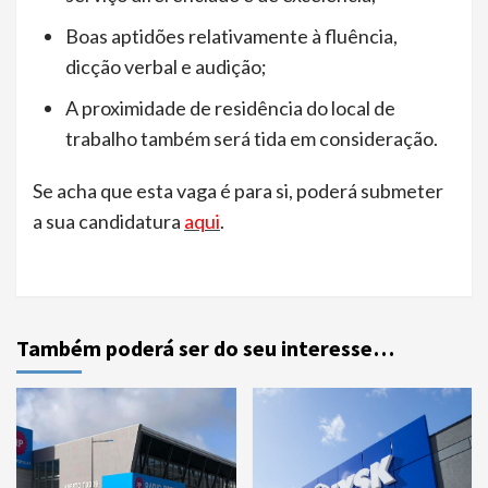
Boas aptidões relativamente à fluência,
dicção verbal e audição;
A proximidade de residência do local de
trabalho também será tida em consideração.
Se acha que esta vaga é para si, poderá submeter
a sua candidatura
aqui
.
Também poderá ser do seu interesse…