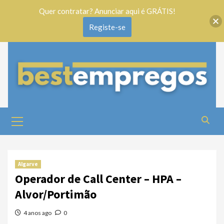
Quer contratar? Anunciar aqui é GRÁTIS!
Registe-se
Algarve
Operador de Call Center – HPA –
Alvor/Portimão
4 anos ago
0