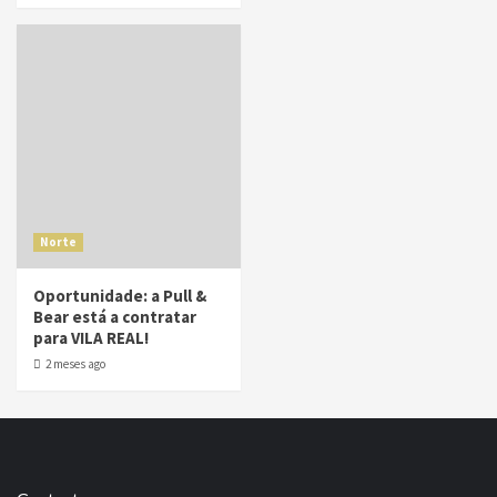
Norte
Oportunidade: a Pull &
Bear está a contratar
para VILA REAL!
2 meses ago