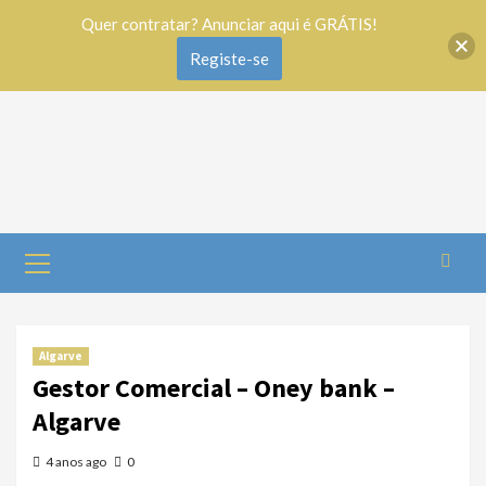
Quer contratar? Anunciar aqui é GRÁTIS!
Registe-se
Algarve
Gestor Comercial – Oney bank –
Algarve
4 anos ago
0