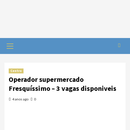
Centro
Operador supermercado
Fresquíssimo – 3 vagas disponiveis
4 anos ago
0