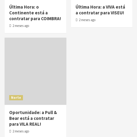
Última Hora: o
Última Hora: a VIVA está
Continente está a
a contratar para VISEU!
contratar para COIMBRA!
2 meses ago
2 meses ago
Norte
Oportunidade: a Pull &
Bear está a contratar
para VILA REAL!
2 meses ago