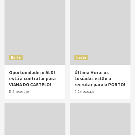
Norte
Norte
Oportunidade: o ALDI
Última Hora: os
está a contratar para
Lusíadas estão a
VIANA DO CASTELO!
recrutar para o PORTO!
2 meses ago
2 meses ago