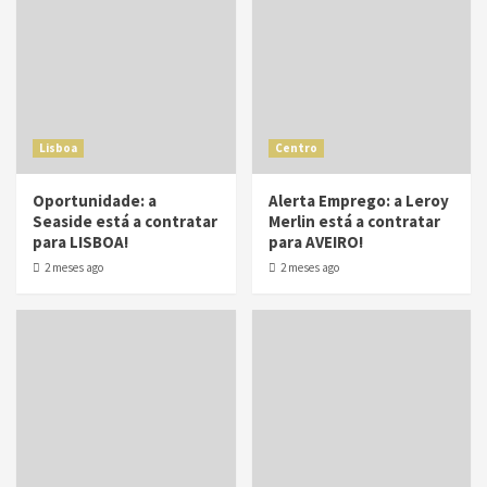
Lisboa
Centro
Oportunidade: a
Alerta Emprego: a Leroy
Seaside está a contratar
Merlin está a contratar
para LISBOA!
para AVEIRO!
2 meses ago
2 meses ago