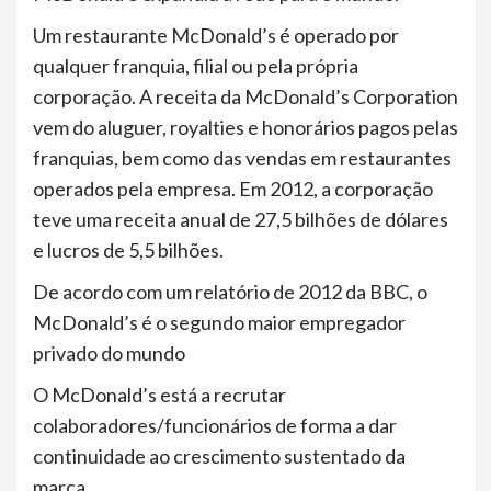
Um restaurante McDonald’s é operado por
qualquer franquia, filial ou pela própria
corporação. A receita da McDonald’s Corporation
vem do aluguer, royalties e honorários pagos pelas
franquias, bem como das vendas em restaurantes
operados pela empresa. Em 2012, a corporação
teve uma receita anual de 27,5 bilhões de dólares
e lucros de 5,5 bilhões.
De acordo com um relatório de 2012 da BBC, o
McDonald’s é o segundo maior empregador
privado do mundo
O McDonald’s está a recrutar
colaboradores/funcionários de forma a dar
continuidade ao crescimento sustentado da
marca.