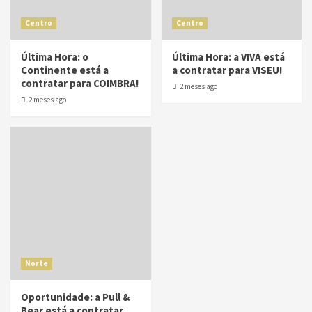
Centro
Centro
Última Hora: o
Última Hora: a VIVA está
Continente está a
a contratar para VISEU!
contratar para COIMBRA!
2 meses ago
2 meses ago
Norte
Oportunidade: a Pull &
Bear está a contratar